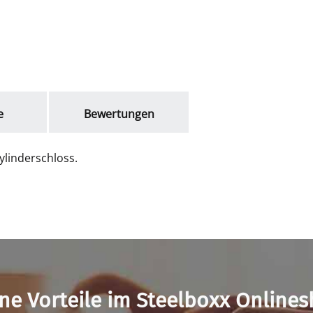
e
Bewertungen
ylinderschloss.
ne Vorteile im Steelboxx Online