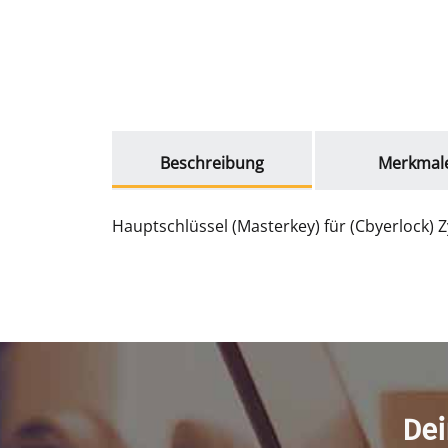
weitere Registerkarten anzeigen
Beschreibung
Merkmal
Hauptschlüssel (Masterkey) für (Cbyerlock) Z
Dei