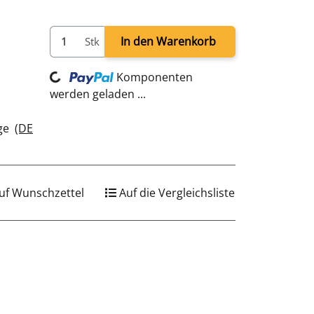
In den Warenkorb
Stk
Loading...
Komponenten
werden geladen ...
age
(DE
uf Wunschzettel
Auf die Vergleichsliste