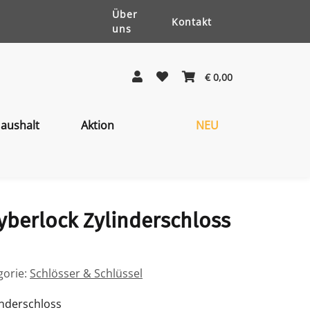
Über
Kontakt
uns
€ 0,00
aushalt
Aktion
NEU
yberlock Zylinderschloss
gorie:
Schlösser & Schlüssel
inderschloss