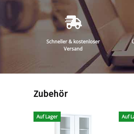
Schneller & kostenloser
Ü
Versand
Zubehör
Auf Lager
Auf L