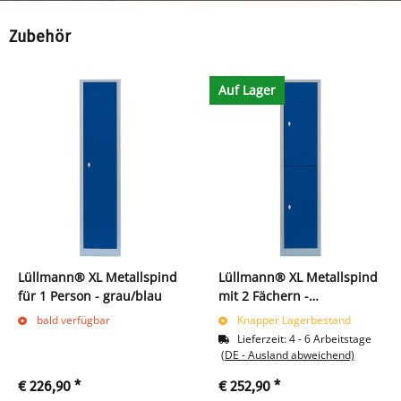
Zubehör
Auf Lager
Lüllmann® XL Metallspind
Lüllmann® XL Metallspind
für 1 Person - grau/blau
mit 2 Fächern -
lichtgrau/blau
bald verfügbar
Knapper Lagerbestand
Lieferzeit:
4 - 6 Arbeitstage
(DE - Ausland abweichend)
€ 226,90
*
€ 252,90
*