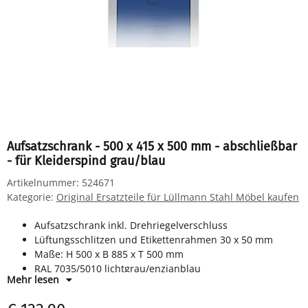
Aufsatzschrank - 500 x 415 x 500 mm - abschließbar
- für Kleiderspind grau/blau
Artikelnummer:
524671
Kategorie:
Original Ersatzteile für Lüllmann Stahl Möbel kaufen
Aufsatzschrank inkl. Drehriegelverschluss
Lüftungsschlitzen und Etikettenrahmen 30 x 50 mm
Maße: H 500 x B 885 x T 500 mm
RAL 7035/5010 lichtgrau/enzianblau
Mehr lesen
komplett montiert, keine Montage notwendig