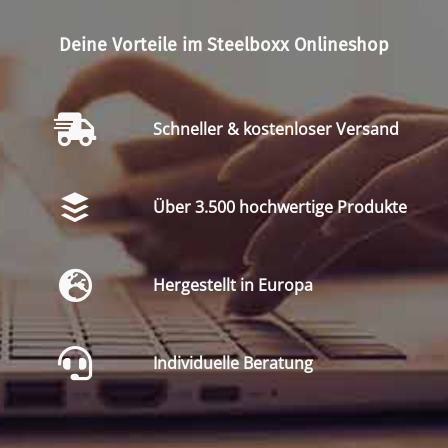
Deine Vorteile im Steelboxx Onlineshop
Schneller & kostenloser Versand
Über 3.500 hochwertige Produkte
Hergestellt in Europa
Individuelle Beratung