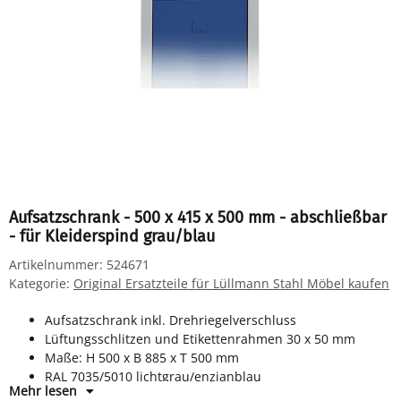
Aufsatzschrank - 500 x 415 x 500 mm - abschließbar
- für Kleiderspind grau/blau
Artikelnummer:
524671
Kategorie:
Original Ersatzteile für Lüllmann Stahl Möbel kaufen
Aufsatzschrank inkl. Drehriegelverschluss
Lüftungsschlitzen und Etikettenrahmen 30 x 50 mm
Maße: H 500 x B 885 x T 500 mm
RAL 7035/5010 lichtgrau/enzianblau
Mehr lesen
komplett montiert, keine Montage notwendig