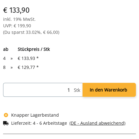
€ 133,90
inkl. 19% MwSt.
UVP
:
€ 199,90
(Du sparst
33.02%
,
€ 66,00
)
ab
Stückpreis / Stk
4
»
€ 133,93
*
8
»
€ 129,77
*
Stk
In den Warenkorb
Knapper Lagerbestand
Lieferzeit:
4 - 6 Arbeitstage
(DE - Ausland abweichend)