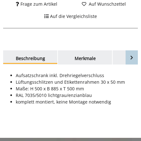
Frage zum Artikel
Auf Wunschzettel
Auf die Vergleichsliste
weitere Registerkarten anzeigen
Beschreibung
Merkmale
Bewer
Aufsatzschrank inkl. Drehriegelverschluss
Lüftungsschlitzen und Etikettenrahmen 30 x 50 mm
Maße: H 500 x B 885 x T 500 mm
RAL 7035/5010 lichtgrau/enzianblau
komplett montiert, keine Montage notwendig