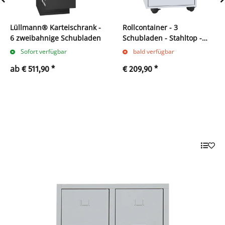
Lüllmann® Karteischrank -
Rollcontainer - 3
6 zweibahnige Schubladen
Schubladen - Stahltop -
grau
Sofort verfügbar
bald verfügbar
ab
€ 511,90
*
€ 209,90
*