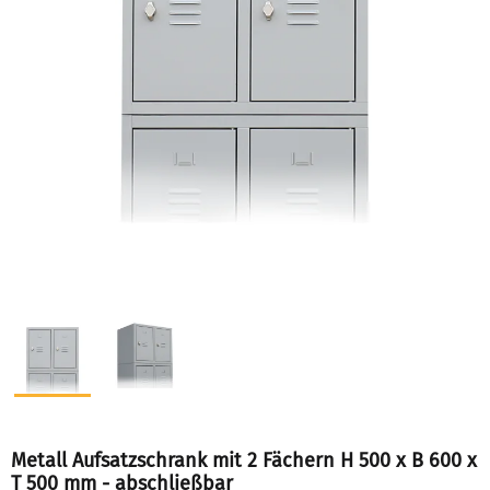
Metall Aufsatzschrank mit 2 Fächern H 500 x B 600 x
T 500 mm - abschließbar