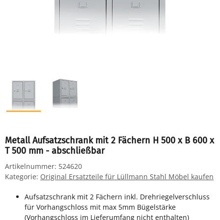
Metall Aufsatzschrank mit 2 Fächern H 500 x B 600 x
T 500 mm - abschließbar
Artikelnummer:
524620
Kategorie:
Original Ersatzteile für Lüllmann Stahl Möbel kaufen
Aufsatzschrank mit 2 Fächern inkl. Drehriegelverschluss
für Vorhangschloss mit max 5mm Bügelstärke
(Vorhangschloss im Lieferumfang nicht enthalten)