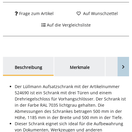
Frage zum Artikel
Auf Wunschzettel
Auf die Vergleichsliste
weitere Registerkarten anzeigen
Beschreibung
Merkmale
Bewer
Der Lüllmann Aufsatzschrank mit der Artikelnummer
524690 ist ein Schrank mit drei Türen und einem
Drehriegelschloss für Vorhangschlösser. Der Schrank ist
in der Farbe RAL 7035 lichtgrau gehalten. Die
Abmessungen des Schrankes betragen 500 mm in der
Höhe, 1185 mm in der Breite und 500 mm in der Tiefe.
Dieser Schrank eignet sich ideal für die Aufbewahrung
von Dokumenten, Werkzeugen und anderen