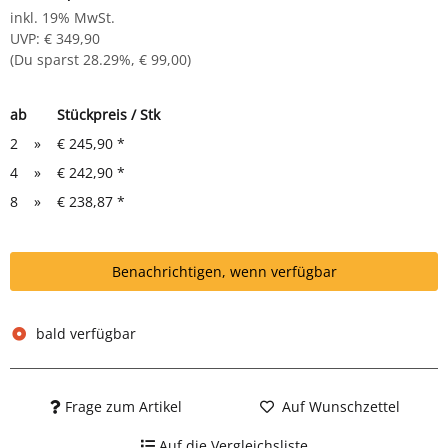
inkl. 19% MwSt.
UVP
:
€ 349,90
(Du sparst
28.29%
,
€ 99,00
)
ab
Stückpreis / Stk
2
»
€ 245,90
*
4
»
€ 242,90
*
8
»
€ 238,87
*
Benachrichtigen, wenn verfügbar
bald verfügbar
Frage zum Artikel
Auf Wunschzettel
Auf die Vergleichsliste