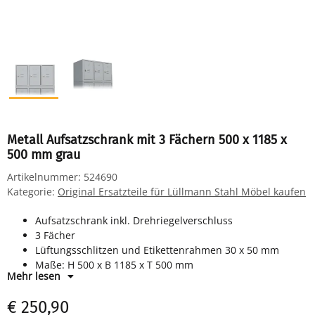
Metall Aufsatzschrank mit 3 Fächern 500 x 1185 x
500 mm grau
Artikelnummer:
524690
Kategorie:
Original Ersatzteile für Lüllmann Stahl Möbel kaufen
Aufsatzschrank inkl. Drehriegelverschluss
3 Fächer
Lüftungsschlitzen und Etikettenrahmen 30 x 50 mm
Maße: H 500 x B 1185 x T 500 mm
Mehr lesen
RAL 7035 lichtgrau
komplett montiert, keine Montage notwendig
€ 250,90