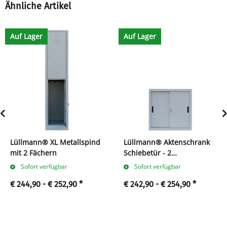
Ähnliche Artikel
Auf Lager
Auf Lager
Lüllmann® XL Metallspind
Lüllmann® Aktenschrank
mit 2 Fächern
Schiebetür - 2
Ordnerhöhen - B 80 cm
Sofort verfügbar
Sofort verfügbar
€ 244,90 -
€ 252,90
*
€ 242,90 -
€ 254,90
*