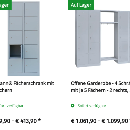
ager
Auf Lager
mann® Fächerschrank mit
Offene Garderobe - 4 Schr
ächern
mit je 5 Fächern - 2 rechts, 
links
fort verfügbar
Sofort verfügbar
9,90 -
€ 413,90
*
€ 1.061,90 -
€ 1.099,90