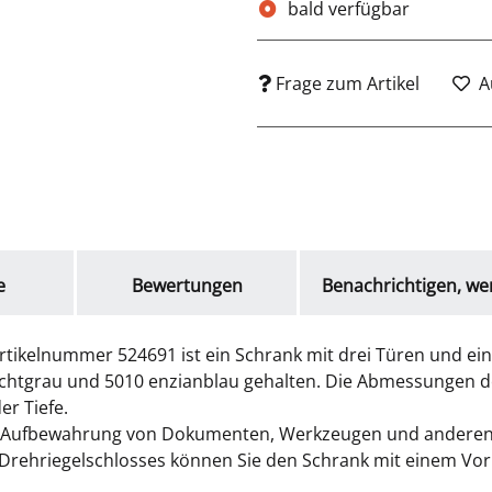
bald verfügbar
Frage zum Artikel
A
e
Bewertungen
Benachrichtigen, we
rtikelnummer 524691 ist ein Schrank mit drei Türen und ei
 lichtgrau und 5010 enzianblau gehalten. Die Abmessungen
r Tiefe.
 die Aufbewahrung von Dokumenten, Werkzeugen und anderen
rehriegelschlosses können Sie den Schrank mit einem Vorh