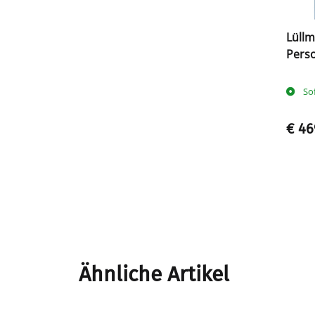
Lüllm
Perso
So
€ 46
Ähnliche Artikel