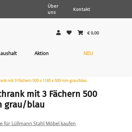
Über
Kontakt
uns
€ 0,00
aushalt
Aktion
NEU
rank mit 3 Fächern 500 x 1185 x 500 mm grau/blau
chrank mit 3 Fächern 500
m grau/blau
ile für Lüllmann Stahl Möbel kaufen