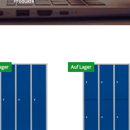
Produkte
ager
Auf Lager