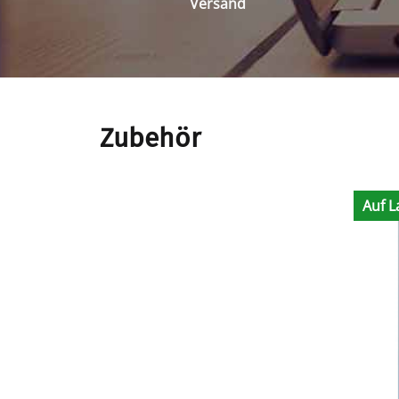
Versand
Zubehör
Auf L