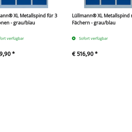
ann® XL Metallspind für 3
Lüllmann® XL Metallspind 
nen - grau/blau
Fächern - grau/blau
fort verfügbar
Sofort verfügbar
9,90
*
€ 516,90
*