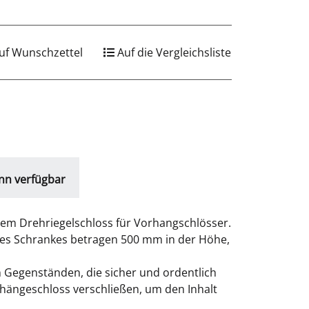
uf Wunschzettel
Auf die Vergleichsliste
nn verfügbar
nem Drehriegelschloss für Vorhangschlösser.
 des Schrankes betragen 500 mm in der Höhe,
 Gegenständen, die sicher und ordentlich
ängeschloss verschließen, um den Inhalt