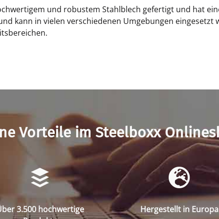
ochwertigem und robustem Stahlblech gefertigt und hat ei
 und kann in vielen verschiedenen Umgebungen eingesetzt w
itsbereichen.
ne Vorteile im Steelboxx Online
ber 3.500 hochwertige
Hergestellt in Europa