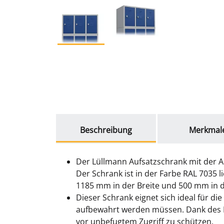
weitere Registerkarten anzeigen
Beschreibung
Merkmal
Der Lüllmann Aufsatzschrank mit der A
Der Schrank ist in der Farbe RAL 7035
1185 mm in der Breite und 500 mm in de
Dieser Schrank eignet sich ideal für
aufbewahrt werden müssen. Dank des D
vor unbefugtem Zugriff zu schützen.