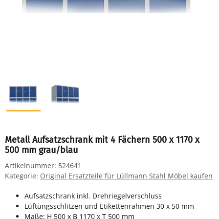
Metall Aufsatzschrank mit 4 Fächern 500 x 1170 x
500 mm grau/blau
Artikelnummer:
524641
Kategorie:
Original Ersatzteile für Lüllmann Stahl Möbel kaufen
Aufsatzschrank inkl. Drehriegelverschluss
Lüftungsschlitzen und Etikettenrahmen 30 x 50 mm
Maße: H 500 x B 1170 x T 500 mm