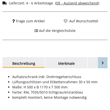
Lieferzeit:
4 - 6 Arbeitstage
(DE - Ausland abweichend)
Frage zum Artikel
Auf Wunschzettel
Auf die Vergleichsliste
weitere Registerkarten anzeigen
Beschreibung
Merkmale
Bewer
Aufsatzschrank inkl. Drehriegelverschluss
Lüftungsschlitzen und Etikettenrahmen 30 x 50 mm
Maße: H 500 x B 1170 x T 500 mm
Farbe: RAL 7035/5010 lichtgrau/enzianblau
komplett montiert, keine Montage notwendig