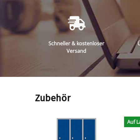
Schneller & kostenloser
Ü
Versand
Zubehör
Auf L