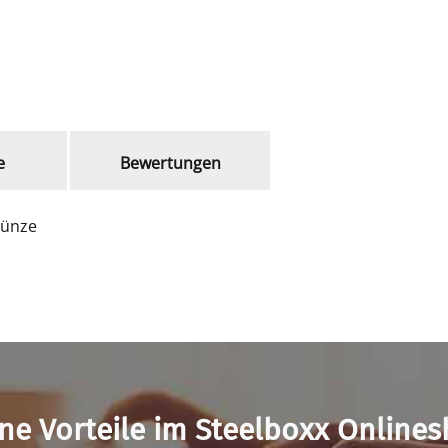
e
Bewertungen
Münze
ne Vorteile im Steelboxx Online