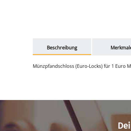
weitere Registerkarten anzeigen
Beschreibung
Merkmal
Münzpfandschloss (Euro-Locks) für 1 Euro 
Dei