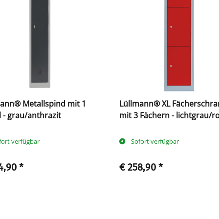
ann® Metallspind mit 1
Lüllmann® XL Fächerschra
l - grau/anthrazit
mit 3 Fächern - lichtgrau/r
fort verfügbar
Sofort verfügbar
4,90
*
€ 258,90
*