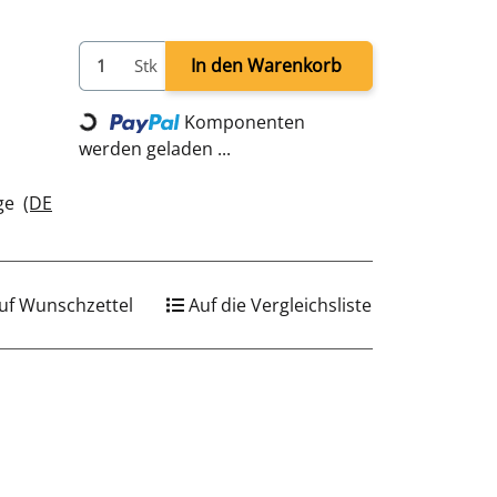
In den Warenkorb
Stk
Loading...
Komponenten
werden geladen ...
age
(DE
uf Wunschzettel
Auf die Vergleichsliste