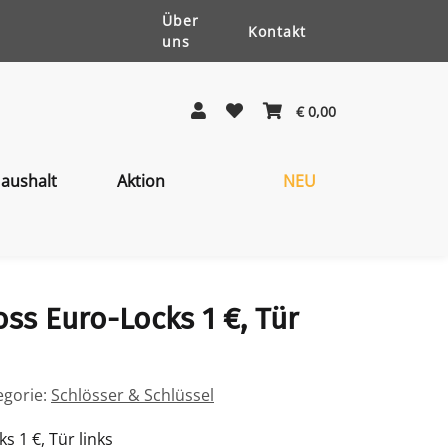
Über
Kontakt
uns
€ 0,00
aushalt
Aktion
NEU
s Euro-Locks 1 €, Tür
egorie:
Schlösser & Schlüssel
 1 €, Tür links