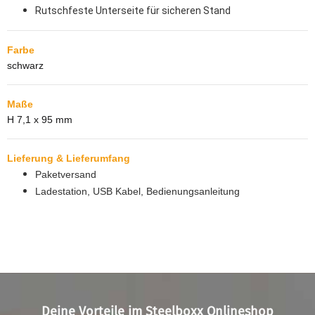
Rutschfeste Unterseite für sicheren Stand
Farbe
schwarz
Maße
H 7,1 x 95 mm
Lieferung & Lieferumfang
Paketversand
Ladestation, USB Kabel, Bedienungsanleitung
Deine Vorteile im Steelboxx Onlineshop