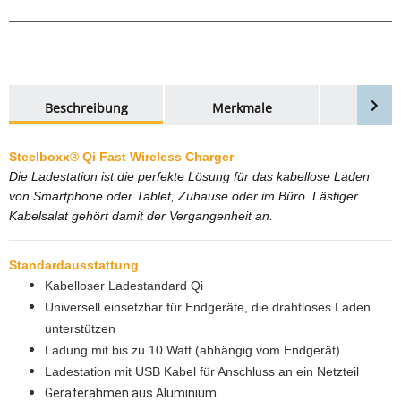
weitere Registerkarten anzeigen
Beschreibung
Merkmale
Bewer
Steelboxx® Qi Fast Wireless Charger
Die Ladestation ist die perfekte Lösung für das kabellose Laden
von Smartphone oder Tablet, Zuhause oder im Büro. Lästiger
Kabelsalat gehört damit der Vergangenheit an.
Standardausstattung
Kabelloser Ladestandard Qi
Universell einsetzbar für Endgeräte, die drahtloses Laden
unterstützen
Ladung mit bis zu 10 Watt (abhängig vom Endgerät)
Ladestation mit USB Kabel für Anschluss an ein Netzteil
Geräterahmen aus Aluminium