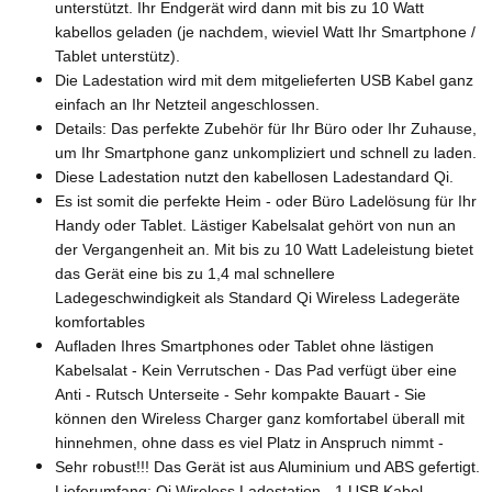
unterstützt. Ihr Endgerät wird dann mit bis zu 10 Watt
kabellos geladen (je nachdem, wieviel Watt Ihr Smartphone /
Tablet unterstütz).
Die Ladestation wird mit dem mitgelieferten USB Kabel ganz
einfach an Ihr Netzteil angeschlossen.
Details: Das perfekte Zubehör für Ihr Büro oder Ihr Zuhause,
um Ihr Smartphone ganz unkompliziert und schnell zu laden.
Diese Ladestation nutzt den kabellosen Ladestandard Qi.
Es ist somit die perfekte Heim - oder Büro Ladelösung für Ihr
Handy oder Tablet. Lästiger Kabelsalat gehört von nun an
der Vergangenheit an. Mit bis zu 10 Watt Ladeleistung bietet
das Gerät eine bis zu 1,4 mal schnellere
Ladegeschwindigkeit als Standard Qi Wireless Ladegeräte
komfortables
Aufladen Ihres Smartphones oder Tablet ohne lästigen
Kabelsalat - Kein Verrutschen - Das Pad verfügt über eine
Anti - Rutsch Unterseite - Sehr kompakte Bauart - Sie
können den Wireless Charger ganz komfortabel überall mit
hinnehmen, ohne dass es viel Platz in Anspruch nimmt -
Sehr robust!!! Das Gerät ist aus Aluminium und ABS gefertigt.
Lieferumfang: Qi Wireless Ladestation - 1 USB Kabel -