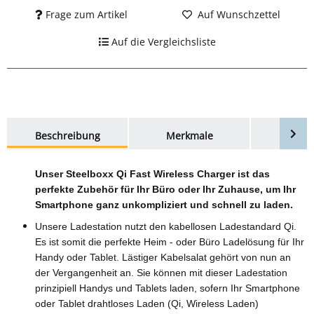
Frage zum Artikel
Auf Wunschzettel
Auf die Vergleichsliste
weitere Registerkarten anzeigen
Beschreibung
Merkmale
Bewer
Unser Steelboxx Qi Fast Wireless Charger ist das
perfekte Zubehör für Ihr Büro oder Ihr Zuhause, um Ihr
Smartphone ganz unkompliziert und schnell zu laden.
Unsere Ladestation nutzt den kabellosen Ladestandard Qi.
Es ist somit die perfekte Heim - oder Büro Ladelösung für Ihr
Handy oder Tablet. Lästiger Kabelsalat gehört von nun an
der Vergangenheit an. Sie können mit dieser Ladestation
prinzipiell Handys und Tablets laden, sofern Ihr Smartphone
oder Tablet drahtloses Laden (Qi, Wireless Laden)