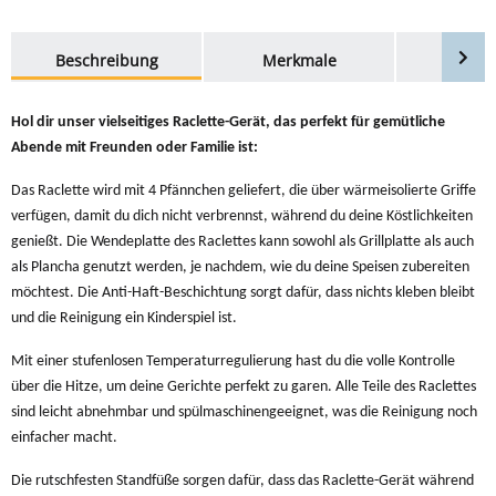
weitere Registerkarten anzeigen
Beschreibung
Merkmale
Bewer
Hol dir unser vielseitiges Raclette-Gerät, das perfekt für gemütliche
Abende mit Freunden oder Familie ist:
Das Raclette wird mit 4 Pfännchen geliefert, die über wärmeisolierte Griffe
verfügen, damit du dich nicht verbrennst, während du deine Köstlichkeiten
genießt.
Die Wendeplatte des Raclettes kann sowohl als Grillplatte als auch
als Plancha genutzt werden, je nachdem, wie du deine Speisen zubereiten
möchtest. Die Anti-Haft-Beschichtung sorgt dafür, dass nichts kleben bleibt
und die Reinigung ein Kinderspiel ist.
Mit einer stufenlosen Temperaturregulierung hast du die volle Kontrolle
über die Hitze, um deine Gerichte perfekt zu garen. Alle Teile des Raclettes
sind leicht abnehmbar und spülmaschinengeeignet, was die Reinigung noch
einfacher macht.
Die rutschfesten Standfüße sorgen dafür, dass das Raclette-Gerät während