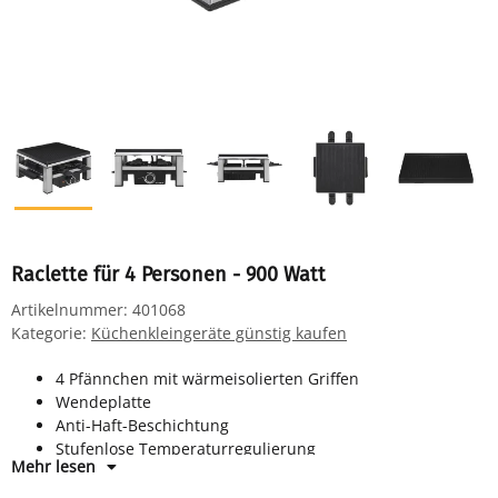
Raclette für 4 Personen - 900 Watt
Artikelnummer:
401068
Kategorie:
Küchenkleingeräte günstig kaufen
4 Pfännchen mit wärmeisolierten Griffen
Wendeplatte
Anti-Haft-Beschichtung
Stufenlose Temperaturregulierung
Mehr lesen
Leicht abnehmbare Teile
Spülmaschinengeeignetes Zubehör