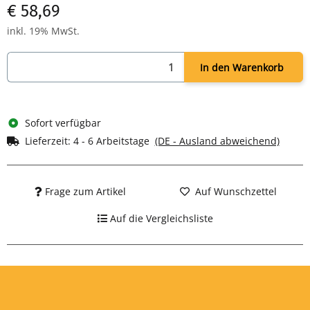
€ 58,69
Rutschfeste Standfüße
Maße: H 133 x B 338 x T 258 mm
inkl. 19% MwSt.
In den Warenkorb
Sofort verfügbar
Lieferzeit:
4 - 6 Arbeitstage
(DE - Ausland abweichend)
Frage zum Artikel
Auf Wunschzettel
Auf die Vergleichsliste