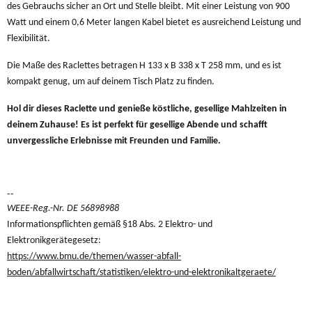
des Gebrauchs sicher an Ort und Stelle bleibt. Mit einer Leistung von 900
Watt und einem 0,6 Meter langen Kabel bietet es ausreichend Leistung und
Flexibilität.
Die Maße des Raclettes betragen H 133 x B 338 x T 258 mm, und es ist
kompakt genug, um auf deinem Tisch Platz zu finden.
Hol dir dieses Raclette und genieße köstliche, gesellige Mahlzeiten in
deinem Zuhause! Es ist perfekt für gesellige Abende und schafft
unvergessliche Erlebnisse mit Freunden und Familie.
--
WEEE-Reg.-Nr. DE 56898988
Informationspflichten gemäß §18 Abs. 2 Elektro- und
Elektronikgerätegesetz:
https://www.bmu.de/themen/wasser-abfall-
boden/abfallwirtschaft/statistiken/elektro-und-elektronikaltgeraete/