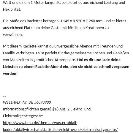
Watt und einem 1 Meter langen Kabel bietet es ausreichend Leistung und
Flexibilität.
Die Maße des Raclettes betragen H 145 x B 520 x T 260 mm, und es bietet
ausreichend Platz, um deine Gäste mit köstlichen Kreationen zu
verwöhnen.
Mit diesem Raclette kannst du unvergessliche Abende mit Freunden und
Familie verbringen. Es ist perfekt für das gemeinsame Kochen und Genießen
von Mahlzeiten in gemütlicher Atmosphäre.
Hol es dir und lade deine
Liebsten zu einem Raclette-Abend ein, den sie nicht so schnell vergessen
werden!
--
WEEE-Reg.-Nr. DE 56898988
Informationspflichten gemäß §18 Abs. 2 Elektro- und
Elektronikgerätegesetz:
https://www.bmu.de/themen/wasser-abfall-
boden/abfallwirtschaft/statistiken/elektro-und-elektronikaltgeraete/