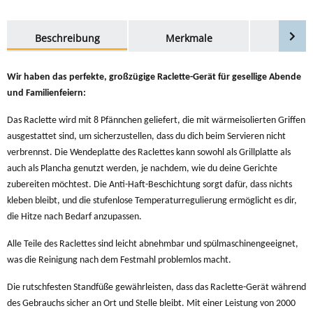
weitere Registerkarten anzeigen
Beschreibung
Merkmale
Bewer
Wir haben das perfekte,
großzügige Raclette-Gerät für gesellige Abende
und Familienfeiern:
Das Raclette wird mit 8 Pfännchen geliefert, die mit wärmeisolierten Griffen
ausgestattet sind, um sicherzustellen, dass du dich beim Servieren nicht
verbrennst.
Die Wendeplatte des Raclettes kann sowohl als Grillplatte als
auch als Plancha genutzt werden, je nachdem, wie du deine Gerichte
zubereiten möchtest. Die Anti-Haft-Beschichtung sorgt dafür, dass nichts
kleben bleibt, und die stufenlose Temperaturregulierung ermöglicht es dir,
die Hitze nach Bedarf anzupassen.
Alle Teile des Raclettes sind leicht abnehmbar und spülmaschinengeeignet,
was die Reinigung nach dem Festmahl problemlos macht.
Die rutschfesten Standfüße gewährleisten, dass das Raclette-Gerät während
des Gebrauchs sicher an Ort und Stelle bleibt. Mit einer Leistung von 2000