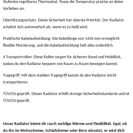
Stufenlos regelbares Thermostat: Passe die Temperatur präzise an deine
Vorlieben an.
Überhitzungsschutz: Deine Sicherheit hat oberste Priorität. Der Radiator
schaltet sich automatisch ab, wenn es zu heiß wird.
Praktische Kabelaufwicklung: Die Kabellänge von 1450 mm ermöglicht
flexible Platzierung, und die Kabelaufwicklung hält alles ordentlich.
4 Transportrollen: Diese Rollen sorgen für sicheren Stand und Mobilität,
sodass du den Radiator bequem von Raum zu Raum bewegen kannst.
Tragegriff: Mit dem stabilen Tragegriff kannst du den Radiator leicht
transportieren.
TÜV/GS-geprüft: Dieser Radiator erfüllt strenge Sicherheitsstandards und ist
TÜV/GS-geprüft.
Unser Radiator bietet dir rasch wohlige Wärme und Flexibilität. Egal, ob
du ihn im Wohnzimmer, Schlafzimmer oder Büro einsetzt, er wird dich