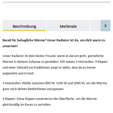
weitere Registerkarten anzeigen
Beschreibung
Merkmale
Bewer
Bereit für behagliche Wärme? Unser Radiator ist da, um dich warm zu
umarmen!
Unser Radiator ist dein bester Freund, wenn es darum geht, gemütliche
Wärme in deinem Zuhause zu genießen. Mit seinen 3 Heizstufen, 9 Rippen
und einer Vielzahl von Funktionen sorgt er dafür, dass du es immer
angenehm warm hast.
3 Heizstufen: Wähle zwischen 800 W, 1200 W und 2000 W, um die Wärme
ganz nach deinen Bedürfnissen anzupassen.
9 Rippen: Diese Rippen maximieren die Oberfläche, um die Wärme
gleichmäßig im Raum zu verteilen.