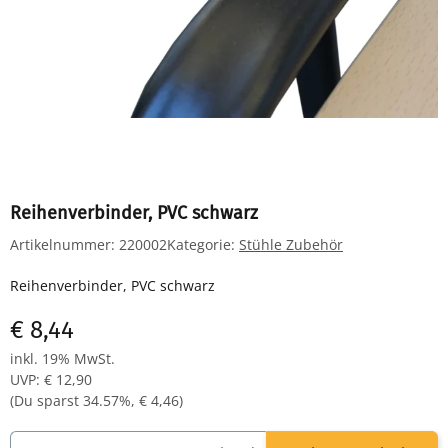
Reihenverbinder, PVC schwarz
Artikelnummer:
220002
Kategorie:
Stühle Zubehör
Reihenverbinder, PVC schwarz
€ 8,44
inkl. 19% MwSt.
UVP
:
€ 12,90
(Du sparst
34.57%
,
€ 4,46
)