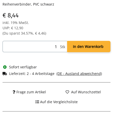
Reihenverbinder, PVC schwarz
€ 8,44
inkl. 19% MwSt.
UVP
:
€ 12,90
(Du sparst
34.57%
,
€ 4,46
)
Stk
In den Warenkorb
Sofort verfügbar
Lieferzeit:
2 - 4 Arbeitstage
(DE - Ausland abweichend)
Frage zum Artikel
Auf Wunschzettel
Auf die Vergleichsliste