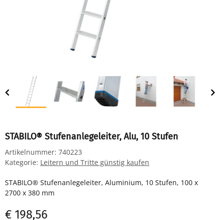
STABILO® Stufenanlegeleiter, Alu, 10 Stufen
Artikelnummer:
740223
Kategorie:
Leitern und Tritte günstig kaufen
STABILO® Stufenanlegeleiter, Aluminium, 10 Stufen, 100 x
2700 x 380 mm
€ 198,56