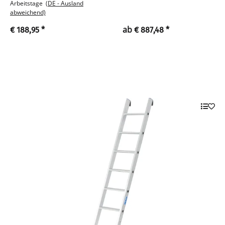
Arbeitstage
(DE - Ausland
abweichend)
ab
€ 188,95
*
€ 887,48
*