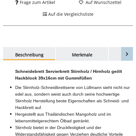
Frage zum Artikel
Auf Wunschzettel
Auf die Vergleichsliste
weitere Registerkarten anzeigen
Beschreibung
Merkmale
Bewer
Schneidebrett Servierbrett Stirnholz / Hirnholz geölt
Hackblock 39x16cm mit Gummifüßen
Die Stirnholz-Schneidbrettserie von Lüllmann sieht nicht nur
edel aus, sondern weist auch durch seine hochwertige
Stirnholz Herstellung beste Eigenschaften als Schneid- und
Hackbrett auf.
Hergestellt aus Thailändischen Mangoholz und im
lebensmittelgerechtem Ölbad getränkt.
Stirnholz bietet in der Druckfestigkeit und der
Widerstandsfähigkeit gegen Verziehen deutliche Vorteile