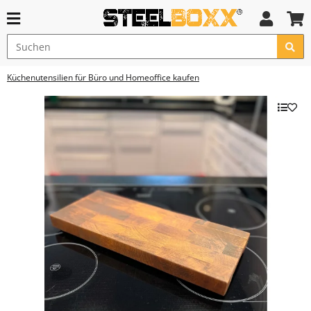
Küchenutensilien für Büro und Homeoffice kaufen