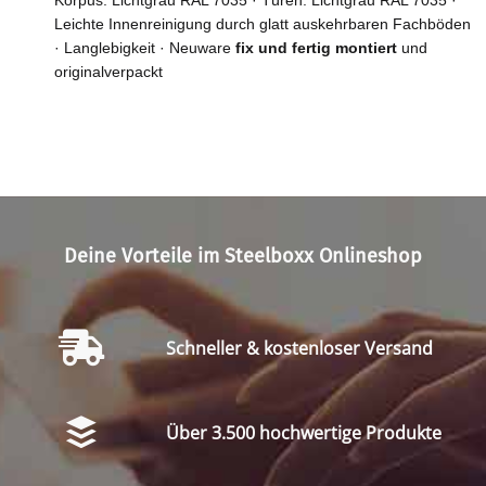
Korpus: Lichtgrau RAL 7035 · Türen: Lichtgrau RAL 7035 ·
Leichte Innenreinigung durch glatt auskehrbaren Fachböden
· Langlebigkeit · Neuware
fix und fertig montiert
und
originalverpackt
Deine Vorteile im Steelboxx Onlineshop
Schneller & kostenloser Versand
Über 3.500 hochwertige Produkte