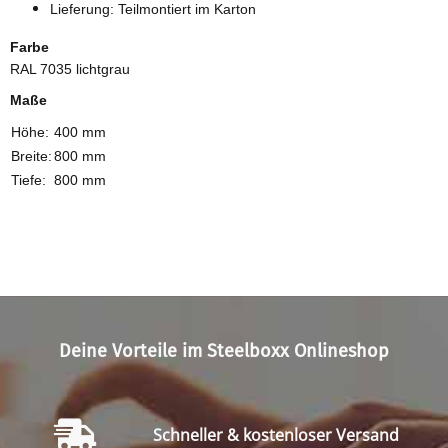
Lieferung: Teilmontiert im Karton
Farbe
RAL 7035 lichtgrau
Maße
Höhe:
400 mm
Breite:
800 mm
Tiefe:
800 mm
Deine Vorteile im Steelboxx Onlineshop
Schneller & kostenloser Versand