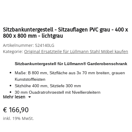
Sitzbankuntergestell - Sitzauflagen PVC grau - 400 x
800 x 800 mm - lichtgrau
Artikelnummer:
524140LG
Kategorie:
Original Ersatzteile für Lüllmann Stahl Möbel kaufen
Sitzbankuntergestell für Lüllmann® Garderobenschrank
Maße: B 800 mm, Sitzfläche aus 3x 70 mm breiten, grauen
Kunststoffleisten
Sitzhöhe 400 mm, Sitztiefe 300 mm
30 mm Quadratrohrgestell mit Nivelliergleitern
Mehr lesen
Farbe: RAL 7035 lichtgrau
€ 166,90
inkl. 19% MwSt.