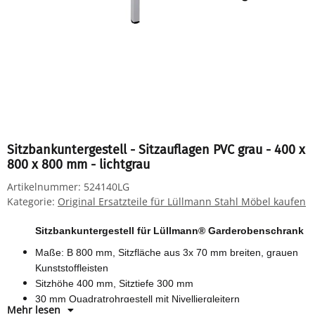
Sitzbankuntergestell - Sitzauflagen PVC grau - 400 x
800 x 800 mm - lichtgrau
Artikelnummer:
524140LG
Kategorie:
Original Ersatzteile für Lüllmann Stahl Möbel kaufen
Sitzbankuntergestell für Lüllmann® Garderobenschrank
Maße: B 800 mm, Sitzfläche aus 3x 70 mm breiten, grauen
Kunststoffleisten
Sitzhöhe 400 mm, Sitztiefe 300 mm
30 mm Quadratrohrgestell mit Nivelliergleitern
Mehr lesen
Farbe: RAL 7035 lichtgrau