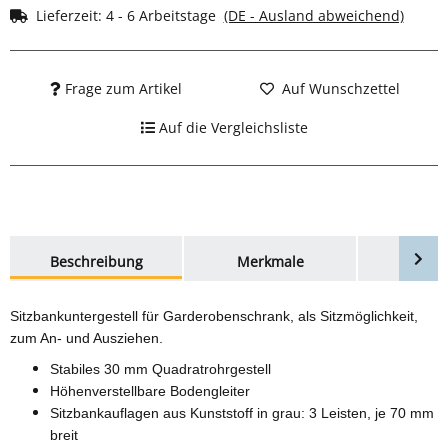
Lieferzeit:
4 - 6 Arbeitstage
(DE - Ausland abweichend)
Frage zum Artikel
Auf Wunschzettel
Auf die Vergleichsliste
weitere Registerkarten anzeigen
Beschreibung
Merkmale
Bewer
Sitzbankuntergestell für Garderobenschrank, als Sitzmöglichkeit,
zum An- und Ausziehen.
Stabiles 30 mm Quadratrohrgestell
Höhenverstellbare Bodengleiter
Sitzbankauflagen aus Kunststoff in grau: 3 Leisten, je 70 mm
breit