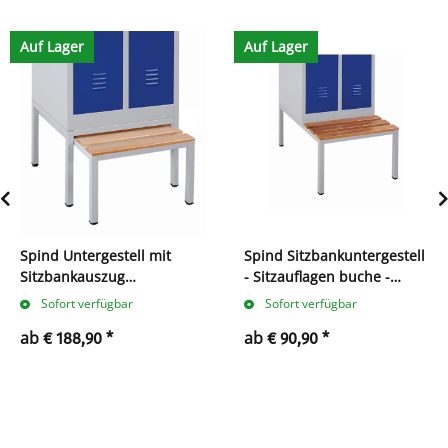
Auf Lager
Auf Lager
Spind Untergestell mit
Spind Sitzbankuntergestell
Sitzbankauszug
- Sitzauflagen buche -
buche/grau
lichtgrau
Sofort verfügbar
Sofort verfügbar
ab
ab
€ 188,90
*
€ 90,90
*