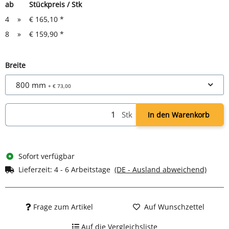
ab
Stückpreis / Stk
4
»
€ 165,10
*
8
»
€ 159,90
*
Breite
800 mm
+ € 73,00
Stk
In den Warenkorb
Sofort verfügbar
Lieferzeit:
4 - 6 Arbeitstage
(DE - Ausland abweichend)
Frage zum Artikel
Auf Wunschzettel
Auf die Vergleichsliste