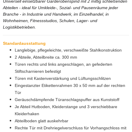
Universell einsetzbarer Garderobenspind mit 2 mittig schließenden
Abteilen - ideal für Umkleide-, Sozial- und Pausenräume jeder
Branche - in Industrie und Handwerk, im Einzelhandel, in
Wohnheimen, Fitnessstudios, Schulen, Lager- und
Logistikbetrieben.
Standardausstattung
Langlebige, pflegeleichte, verschweißte Stahlkonstruktion
2 Abteile, Abteilbreite ca. 300 mm
Türen rechts und links angeschlagen, an gefederten
Stiftscharnieren befestigt
Türen mit Kastenverstärkung und Lüftungsschlitzen
Eingestanzter Etikettenrahmen 30 x 50 mm auf der rechten
Tür
Geräuschdämpfende Türanschlagspuffer aus Kunststoff
Je Abteil Hutboden, Kleiderstange und 3 verschiebbare
Kleiderhaken
Abteilboden glatt auskehrbar
Rechte Tür mit Drehriegelverschluss für Vorhangschloss mit