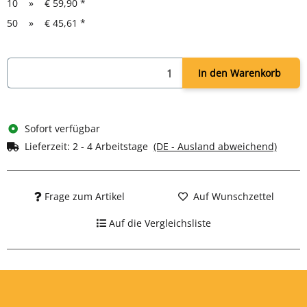
10
»
€ 59,90
*
50
»
€ 45,61
*
In den Warenkorb
Sofort verfügbar
Lieferzeit:
2 - 4 Arbeitstage
(DE - Ausland abweichend)
Frage zum Artikel
Auf Wunschzettel
Auf die Vergleichsliste