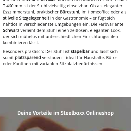
T 460 mm ist der Stuhl vielseitig einsetzbar. Ob als eleganter
Esszimmerstuhl, praktischer
Bürostuhl
, im Homeoffice oder als
stilvolle Sitzgelegenheit
in der Gastronomie – er fügt sich
nahtlos in verschiedenste Umgebungen ein. Die Farbvariante
Schwarz
verleiht dem Stuhl einen zeitlosen, eleganten Look,
der sich mühelos mit unterschiedlichen Einrichtungsstilen
kombinieren lässt.
Besonders praktisch: Der Stuhl ist
stapelbar
und lässt sich
somit
platzsparend
verstauen – ideal für Haushalte, Büros
oder Kantinen mit variablen Sitzplatzbedürfnissen.
Deine Vorteile im Steelboxx Onlineshop