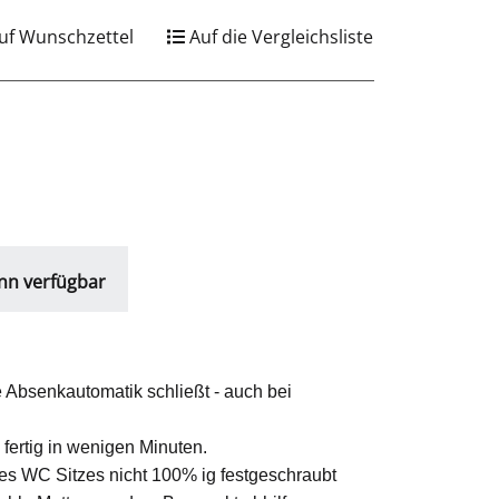
uf Wunschzettel
Auf die Vergleichsliste
nn verfügbar
e Absenkautomatik schließt - auch bei
 fertig in wenigen Minuten.
des WC Sitzes nicht 100% ig festgeschraubt