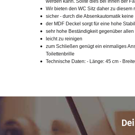
werden kann. Sollte dies bei Ihnen der Fal
Wir bieten den WC Sitz daher zu diesem r
sicher - durch die Absenkautomatik keine
der MDF Deckel sorgt für eine hohe Stabil
sehr hohe Beständigkeit gegenüber allen
leicht zu reinigen
zum Schließen genügt ein einmaliges Anst
Toilettenbrille
Technische Daten: - Länge: 45 cm - Breite
Dei