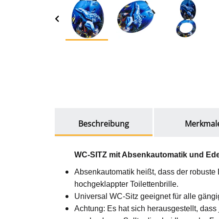
weitere Registerkarten anzeigen
Beschreibung
Merkmal
WC-SITZ mit Absenkautomatik und Edel
Absenkautomatik heißt, dass der robuste D
hochgeklappter Toilettenbrille.
Universal WC-Sitz geeignet für alle gängi
Achtung: Es hat sich herausgestellt, das