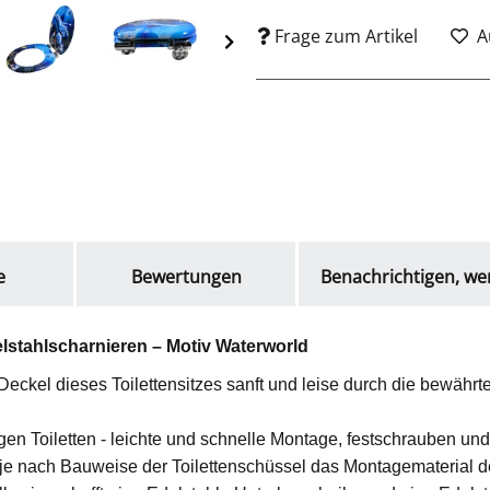
Frage zum Artikel
A
e
Bewertungen
Benachrichtigen, we
stahlscharnieren – Motiv Waterworld
eckel dieses Toilettensitzes sanft und leise durch die bewährt
gen Toiletten - leichte und schnelle Montage, festschrauben und
s je nach Bauweise der Toilettenschüssel das Montagematerial 