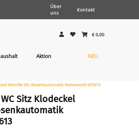
Über
Kontakt
uns
€ 0,00
aushalt
Aktion
NEU
ckel Klobrille Sitz Absenkautomatik Waterworld 607613
 WC Sitz Klodeckel
Absenkautomatik
613