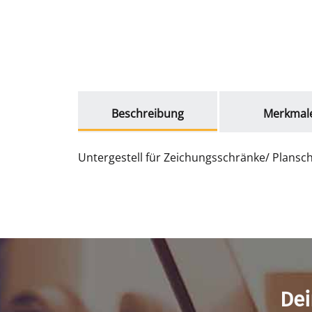
weitere Registerkarten anzeigen
Beschreibung
Merkmal
Untergestell für Zeichungsschränke/ Plansc
Dei