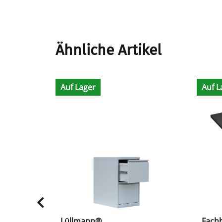
Ähnliche Artikel
Auf Lager
Auf L
Lüllmann®
Fach