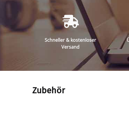
Schneller & kostenloser
Ü
Versand
Zubehör