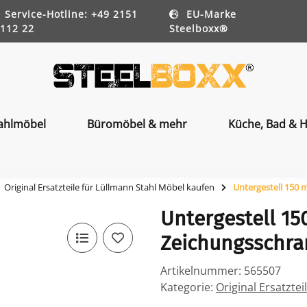
Service-Hotline: +49 2151
EU-Marke
112 22
Steelboxx®
ahlmöbel
Büromöbel & mehr
Küche, Bad & H
Original Ersatzteile für Lüllmann Stahl Möbel kaufen
Untergestell 150 
Untergestell 15
Zeichungsschran
Artikelnummer:
565507
Kategorie:
Original Ersatzte