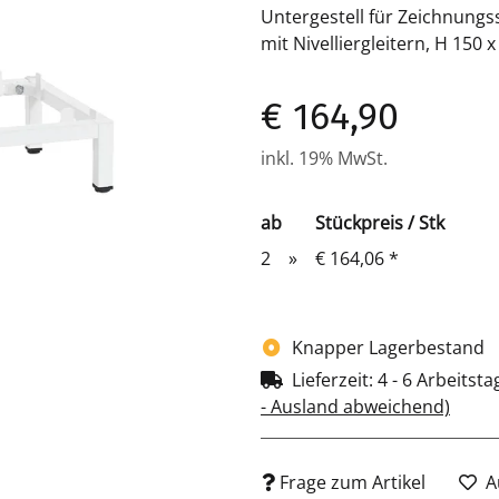
Untergestell für Zeichnung
mit Nivelliergleitern, H 150
€ 164,90
inkl. 19% MwSt.
ab
Stückpreis / Stk
2
»
€ 164,06
*
Knapper Lagerbestand
Lieferzeit:
4 - 6 Arbeitst
- Ausland abweichend)
Frage zum Artikel
A