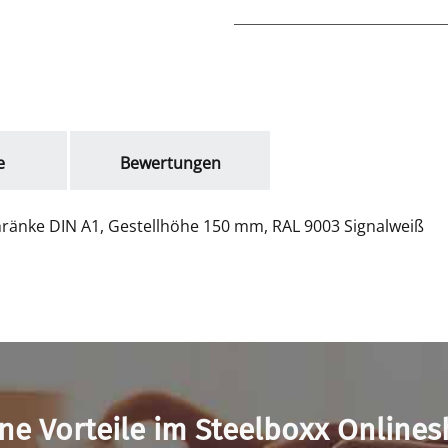
e
Bewertungen
hränke DIN A1, Gestellhöhe 150 mm, RAL 9003 Signalweiß
ne Vorteile im Steelboxx Online