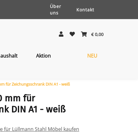
Über
Kontakt
uns
€ 0,00
aushalt
Aktion
NEU
mm für Zeichungsschrank DIN A1 - weiß
0 mm für
k DIN A1 - weiß
ile für Lüllmann Stahl Möbel kaufen