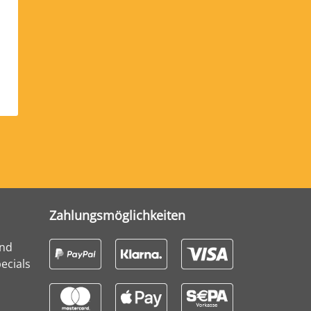
Zahlungsmöglichkeiten
und
ecials