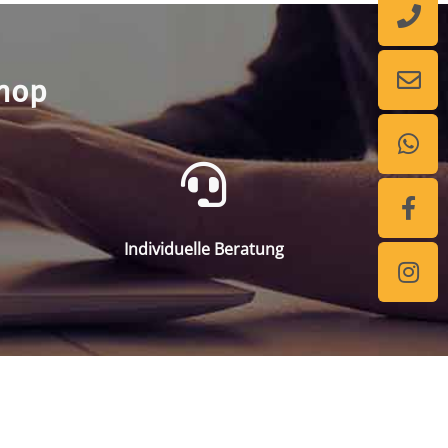
shop
Individuelle Beratung