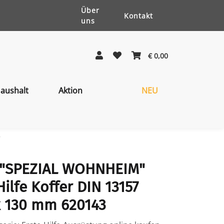
Über
Kontakt
uns
€ 0,00
aushalt
Aktion
NEU
 "SPEZIAL WOHNHEIM"
ilfe Koffer DIN 13157
x 130 mm 620143