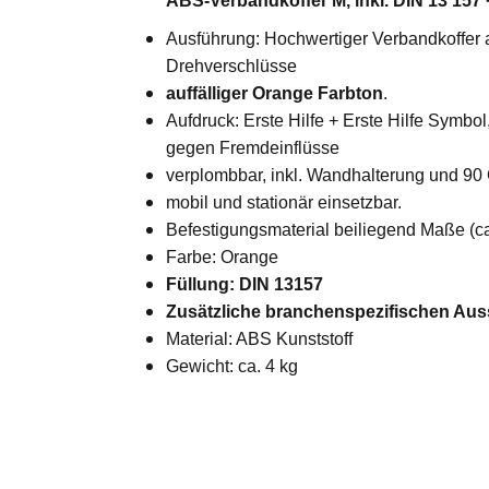
ABS-Verbandkoffer M, inkl. DIN 13 15
Ausführung: Hochwertiger Verbandkoffer au
Drehverschlüsse
auffälliger Orange Farbton
.
Aufdruck: Erste Hilfe + Erste Hilfe Symb
gegen Fremdeinflüsse
verplombbar, inkl. Wandhalterung und 90 
mobil und stationär einsetzbar.
Befestigungsmaterial beiliegend Maße (c
Farbe: Orange
Füllung: DIN 13157
Zusätzliche branchenspezifischen Au
Material: ABS Kunststoff
Gewicht: ca. 4 kg