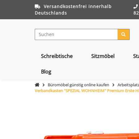
Versandkostenfrei innerhalb
Deutschlands
82
Schreibtische
Sitzmöbel
St
Blog
Büromöbel günstig online kaufen
Arbeitsplat
Verbandkasten "SPEZIAL WOHNHEIM" Premium Erste Hilf