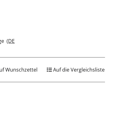
age
(DE
uf Wunschzettel
Auf die Vergleichsliste