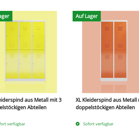
ager
Auf Lager
eiderspind aus Metall mit 3
XL Kleiderspind aus Metall 
lstöckigen Abteilen
doppelstöckigen Abteilen
fort verfügbar
Sofort verfügbar