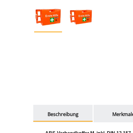
weitere Registerkarten anzeigen
Beschreibung
Merkmal