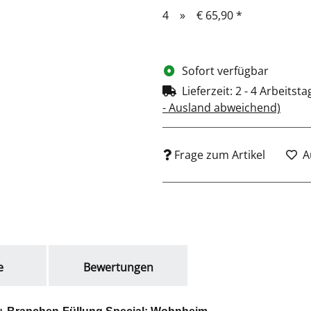
Gewicht: ca. 4 kg
4
»
€ 65,90
*
Sofort verfügbar
Lieferzeit:
2 - 4 Arbeitst
- Ausland abweichend)
Frage zum Artikel
A
e
Bewertungen