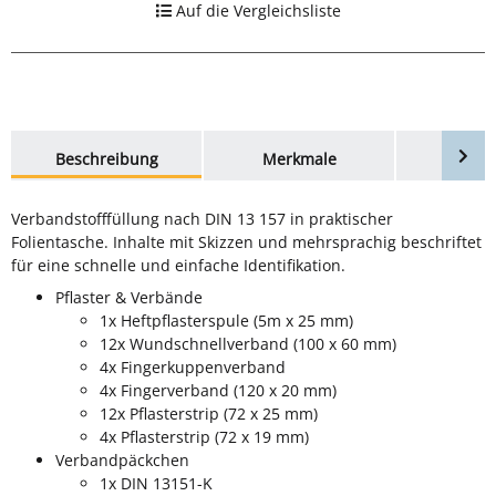
Auf die Vergleichsliste
weitere Registerkarten anzeigen
Beschreibung
Merkmale
Bewer
Verbandstofffüllung nach DIN 13 157 in praktischer
Folientasche. Inhalte mit Skizzen und mehrsprachig beschriftet
für eine schnelle und einfache Identifikation.
Pflaster & Verbände
1x Heftpflasterspule (5m x 25 mm)
12x Wundschnellverband (100 x 60 mm)
4x Fingerkuppenverband
4x Fingerverband (120 x 20 mm)
12x Pflasterstrip (72 x 25 mm)
4x Pflasterstrip (72 x 19 mm)
Verbandpäckchen
1x DIN 13151-K