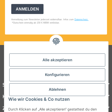
Folgt uns auf Social Media
Alle akzeptieren
Konfigurieren
Steelboxx
Ablehnen
Kundenservice
Wie wir Cookies & Co nutzen
Zahlungsmöglichkeiten
Durch Klicken auf „Alle akzeptieren“ gestattest du den