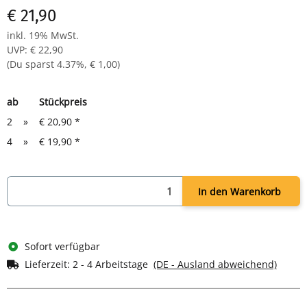
€ 21,90
inkl. 19% MwSt.
UVP
:
€ 22,90
(Du sparst
4.37%
,
€ 1,00
)
ab
Stückpreis
2
»
€ 20,90
*
4
»
€ 19,90
*
In den Warenkorb
Sofort verfügbar
Lieferzeit:
2 - 4 Arbeitstage
(DE - Ausland abweichend)