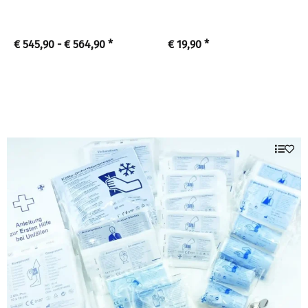
€ 545,90 -
€ 564,90
*
€ 19,90
*