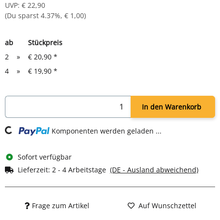
UVP
:
€ 22,90
(Du sparst
4.37%
,
€ 1,00
)
ab
Stückpreis
2
»
€ 20,90
*
4
»
€ 19,90
*
Loading...
In den Warenkorb
Komponenten werden geladen ...
Sofort verfügbar
Lieferzeit:
2 - 4 Arbeitstage
(DE - Ausland abweichend)
Frage zum Artikel
Auf Wunschzettel