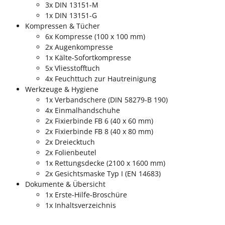
3x DIN 13151-M
1x DIN 13151-G
Kompressen & Tücher
6x Kompresse (100 x 100 mm)
2x Augenkompresse
1x Kälte-Sofortkompresse
5x Vliesstofftuch
4x Feuchttuch zur Hautreinigung
Werkzeuge & Hygiene
1x Verbandschere (DIN 58279-B 190)
4x Einmalhandschuhe
2x Fixierbinde FB 6 (40 x 60 mm)
2x Fixierbinde FB 8 (40 x 80 mm)
2x Dreiecktuch
2x Folienbeutel
1x Rettungsdecke (2100 x 1600 mm)
2x Gesichtsmaske Typ I (EN 14683)
Dokumente & Übersicht
1x Erste-Hilfe-Broschüre
1x Inhaltsverzeichnis