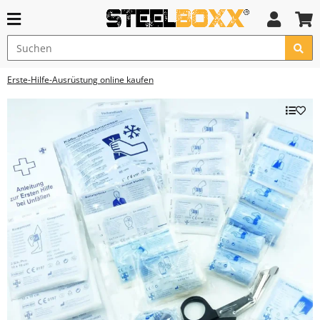
Erste-Hilfe-Ausrüstung online kaufen