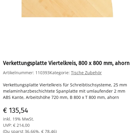
Verkettungsplatte Viertelkreis, 800 x 800 mm, ahorn
Artikelnummer:
110393
Kategorie:
Tische Zubehör
Verkettungsplatte Viertelkreis für Schreibtischsysteme, 25 mm
melaminharzbeschichtete Spanplatte mit umlaufender 2 mm
ABS Kante, Arbeitshöhe 720 mm, B 800 x T 800 mm, ahorn
€ 135,54
inkl. 19% MwSt.
UVP
:
€ 214,00
(Du sparst
36.66%
,
€ 78,46
)