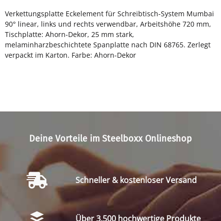
Verkettungsplatte Eckelement für Schreibtisch-System Mumbai
90° linear, links und rechts verwendbar, Arbeitshöhe 720 mm,
Tischplatte: Ahorn-Dekor, 25 mm stark,
melaminharzbeschichtete Spanplatte nach DIN 68765. Zerlegt
verpackt im Karton. Farbe: Ahorn-Dekor
Deine Vorteile im Steelboxx Onlineshop
Schneller & kostenloser Versand
Über 3.500 hochwertige Produkte