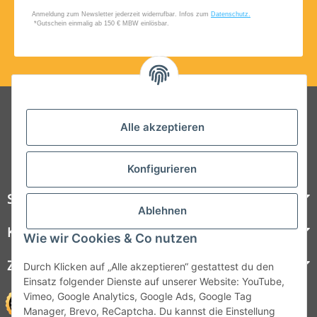
Folgt uns auf Social Media
Alle akzeptieren
Konfigurieren
Steelboxx
Ablehnen
Kundenservice
Wie wir Cookies & Co nutzen
Zahlungsmöglichkeiten
Durch Klicken auf „Alle akzeptieren“ gestattest du den
Einsatz folgender Dienste auf unserer Website: YouTube,
Vimeo, Google Analytics, Google Ads, Google Tag
Manager, Brevo, ReCaptcha. Du kannst die Einstellung