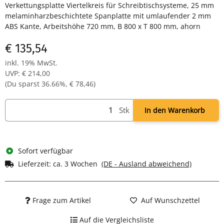
Verkettungsplatte Viertelkreis für Schreibtischsysteme, 25 mm
melaminharzbeschichtete Spanplatte mit umlaufender 2 mm
ABS Kante, Arbeitshöhe 720 mm, B 800 x T 800 mm, ahorn
€ 135,54
inkl. 19% MwSt.
UVP
:
€ 214,00
(Du sparst
36.66%
,
€ 78,46
)
Stk
In den Warenkorb
Sofort verfügbar
Lieferzeit:
ca. 3 Wochen
(DE - Ausland abweichend)
Frage zum Artikel
Auf Wunschzettel
Auf die Vergleichsliste