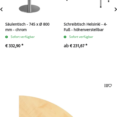
Säulentisch - 745 x Ø 800
Schreibtisch Helsinki - 4-
mm - chrom
Fuß - höhenverstellbar
Sofort verfügbar
Sofort verfügbar
ab
€ 332,90
*
€ 231,67
*