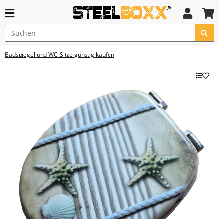
Badspiegel und WC-Sitze günstig kaufen