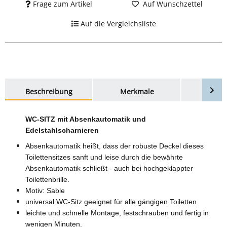
Frage zum Artikel
Auf Wunschzettel
Auf die Vergleichsliste
weitere Registerkarten anzeigen
Beschreibung
Merkmale
Bewer
WC-SITZ mit Absenkautomatik und
Edelstahlscharnieren
Absenkautomatik heißt, dass der robuste Deckel dieses
Toilettensitzes sanft und leise durch die bewährte
Absenkautomatik schließt - auch bei hochgeklappter
Toilettenbrille.
Motiv: Sable
universal WC-Sitz geeignet für alle gängigen Toiletten
leichte und schnelle Montage, festschrauben und fertig in
wenigen Minuten.