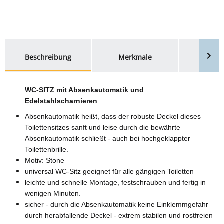
weitere Registerkarten anzeigen
Beschreibung
Merkmale
Bewer
WC-SITZ mit Absenkautomatik und
Edelstahlscharnieren
Absenkautomatik heißt, dass der robuste Deckel dieses
Toilettensitzes sanft und leise durch die bewährte
Absenkautomatik schließt - auch bei hochgeklappter
Toilettenbrille.
Motiv: Stone
universal WC-Sitz geeignet für alle gängigen Toiletten
leichte und schnelle Montage, festschrauben und fertig in
wenigen Minuten.
sicher - durch die Absenkautomatik keine Einklemmgefahr
durch herabfallende Deckel - extrem stabilen und rostfreien