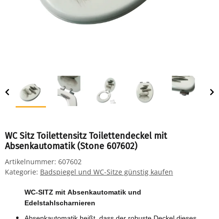
WC Sitz Toilettensitz Toilettendeckel mit
Absenkautomatik (Stone 607602)
Artikelnummer:
607602
Kategorie:
Badspiegel und WC-Sitze günstig kaufen
WC-SITZ mit Absenkautomatik und
Edelstahlscharnieren
Absenkautomatik heißt, dass der robuste Deckel dieses