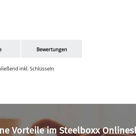
e
Bewertungen
ließend inkl. Schlüsseln
ne Vorteile im Steelboxx Online