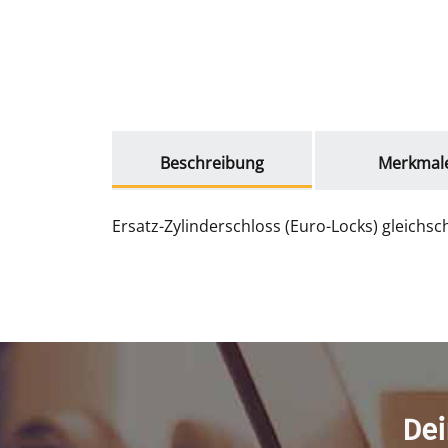
weitere Registerkarten anzeigen
Beschreibung
Merkmal
Ersatz-Zylinderschloss (Euro-Locks) gleichsch
Dei