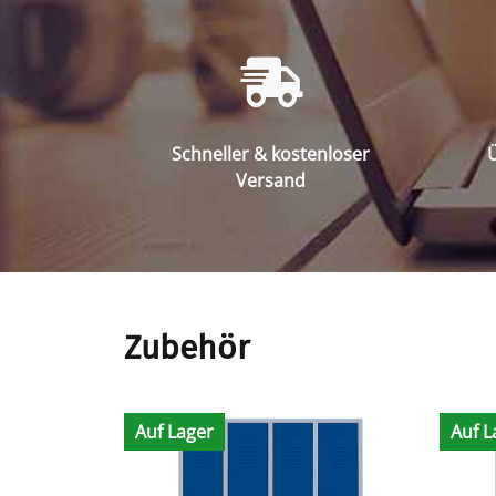
Schneller & kostenloser
Ü
Versand
Zubehör
Auf Lager
Auf L