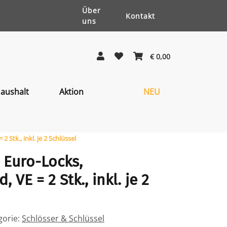
Über
Kontakt
uns
€ 0,00
aushalt
Aktion
NEU
 Stk., inkl. je 2 Schlüssel
 Euro-Locks,
 VE = 2 Stk., inkl. je 2
gorie:
Schlösser & Schlüssel