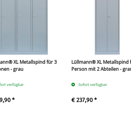
ann® XL Metallspind für 3
Lüllmann® XL Metallspind f
nen - grau
Person mit 2 Abteilen - gra
fort verfügbar
Sofort verfügbar
9,90
*
€ 237,90
*