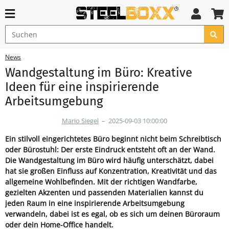
News
Wandgestaltung im Büro: Kreative
Ideen für eine inspirierende
Arbeitsumgebung
Mario Siegel
–
2025-09-03 10:00:00
Ein stilvoll eingerichtetes Büro beginnt nicht beim Schreibtisch
oder Bürostuhl: Der erste Eindruck entsteht oft an der Wand.
Die Wandgestaltung im Büro wird häufig unterschätzt, dabei
hat sie großen Einfluss auf Konzentration, Kreativität und das
allgemeine Wohlbefinden. Mit der richtigen Wandfarbe,
gezielten Akzenten und passenden Materialien kannst du
jeden Raum in eine inspirierende Arbeitsumgebung
verwandeln, dabei ist es egal, ob es sich um deinen Büroraum
oder dein Home-Office handelt.