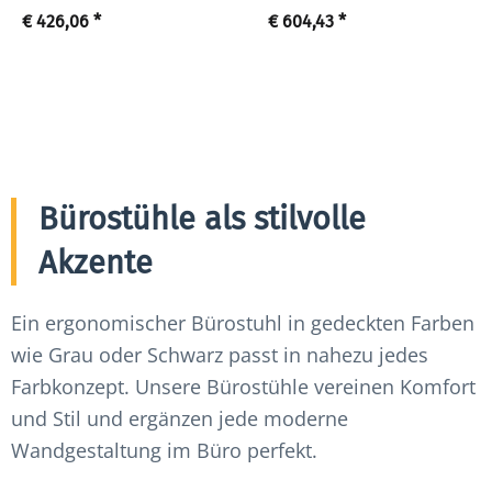
€ 426,06
*
€ 604,43
*
Bürostühle als stilvolle
Akzente
Ein ergonomischer Bürostuhl in gedeckten Farben
wie Grau oder Schwarz passt in nahezu jedes
Farbkonzept. Unsere Bürostühle vereinen Komfort
und Stil und ergänzen jede moderne
Wandgestaltung im Büro perfekt.