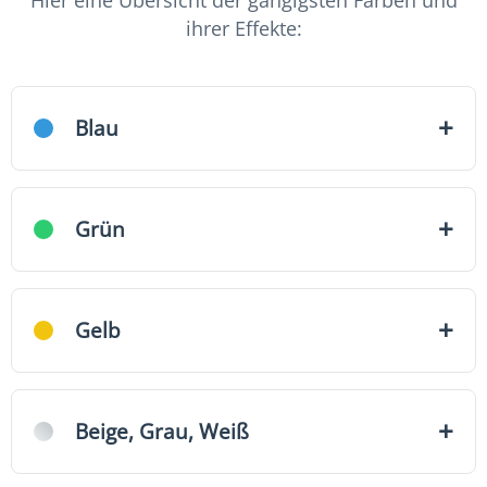
Hier eine Übersicht der gängigsten Farben und
ihrer Effekte:
+
Blau
+
Grün
+
Gelb
+
Beige, Grau, Weiß