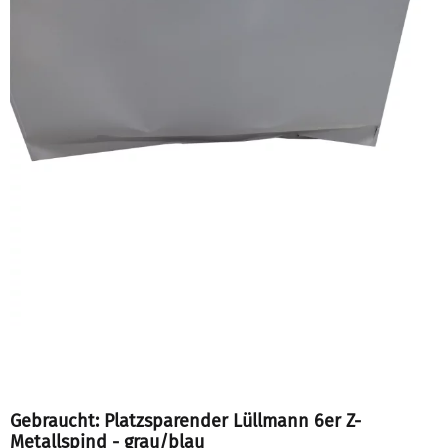
Gebraucht: Platzsparender Lüllmann 6er Z-
Metallspind - grau/blau