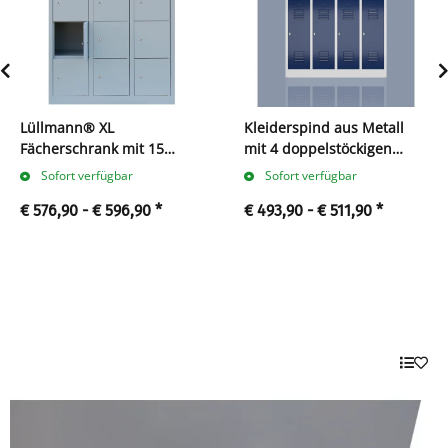
Lüllmann® XL
Kleiderspind aus Metall
Fächerschrank mit 15
mit 4 doppelstöckigen
Fächern
Abteilen
Sofort verfügbar
Sofort verfügbar
€ 576,90 -
€ 596,90
*
€ 493,90 -
€ 511,90
*