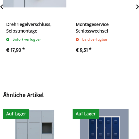
Drehriegelverschluss,
Montageservice
Selbstmontage
Schlosswechsel
Sofort verfügbar
bald verfügbar
€ 17,90
*
€ 9,51
*
Ähnliche Artikel
Auf Lager
Auf Lager