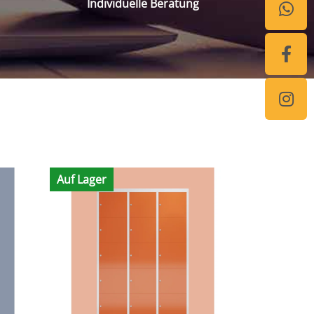
Individuelle Beratung
Auf Lager
Auf Lager