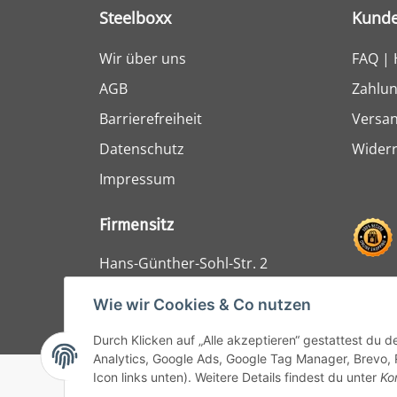
Steelboxx
Kunde
Wir über uns
FAQ | 
AGB
Zahlun
Barrierefreiheit
Versa
Datenschutz
Widerr
Impressum
Firmensitz
Hans-Günther-Sohl-Str. 2
47807 Krefeld
Wie wir Cookies & Co nutzen
Durch Klicken auf „Alle akzeptieren“ gestattest du 
Analytics, Google Ads, Google Tag Manager, Brevo, 
Icon links unten). Weitere Details findest du unter
Ko