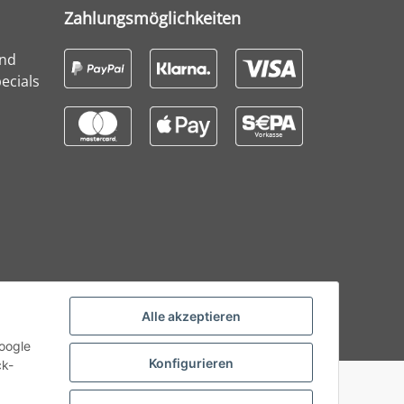
Zahlungsmöglichkeiten
und
ecials
Alle akzeptieren
Google
Konfigurieren
ck-