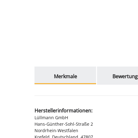
weitere Registerkarten anzeigen
Merkmale
Bewertung
Herstellerinformationen:
Lüllmann GmbH
Hans-Günther-Sohl-Straße 2
Nordrhein-Westfalen
Krefeld, Deutschland, 47807