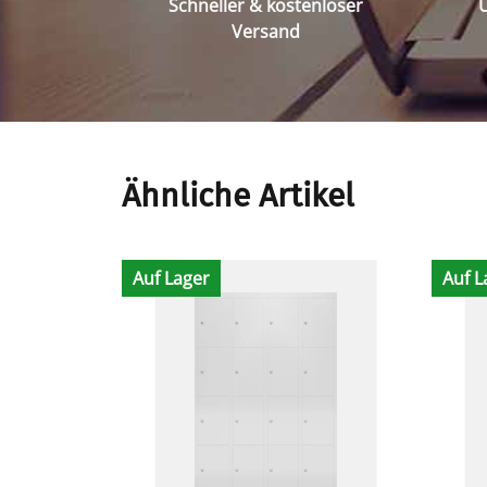
Schneller & kostenloser
Ü
Versand
Ähnliche Artikel
Auf Lager
Auf L