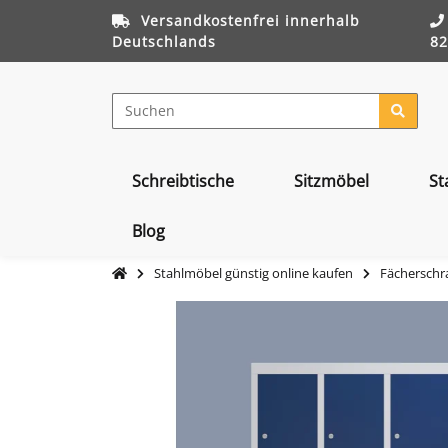
Versandkostenfrei innerhalb
Deutschlands
82
Schreibtische
Sitzmöbel
St
Blog
Stahlmöbel günstig online kaufen
Fächerschra