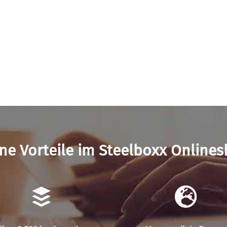
ne Vorteile im Steelboxx Online