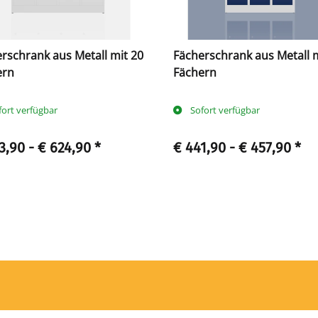
rschrank aus Metall mit 20
Fächerschrank aus Metall m
ern
Fächern
fort verfügbar
Sofort verfügbar
3,90 -
€ 624,90
*
€ 441,90 -
€ 457,90
*