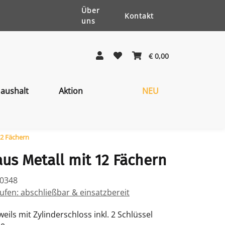
Über
Kontakt
uns
€ 0,00
aushalt
Aktion
NEU
12 Fächern
us Metall mit 12 Fächern
20348
fen: abschließbar & einsatzbereit
weils mit Zylinderschloss inkl. 2 Schlüssel