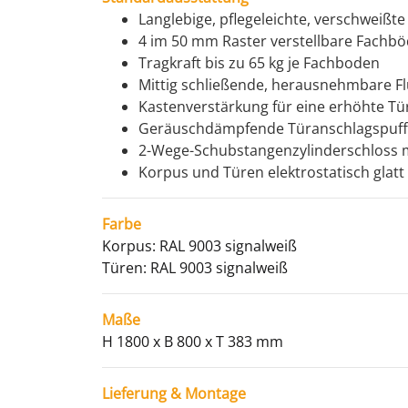
Langlebige, pflegeleichte, verschweißte
4 im 50 mm Raster verstellbare Fachbö
Tragkraft bis zu 65 kg je Fachboden
Mittig schließende, herausnehmbare Flü
Kastenverstärkung für eine erhöhte Tür
Geräuschdämpfende Türanschlagspuffe
2-Wege-Schubstangenzylinderschloss mit
Korpus und Türen elektrostatisch glatt
Farbe
Korpus: RAL 9003 signalweiß
Türen: RAL 9003 signalweiß
Maße
H 1800 x B 800 x T 383 mm
Lieferung & Montage