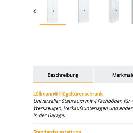
weitere Registerkarten anzeigen
Beschreibung
Merkmal
Lüllmann® Flügeltürenschrank
Universeller Stauraum mit 4 Fachböden für 
Werkzeugen, Verkaufsunterlagen und anderem 
in der Garage.
Standardausstattung