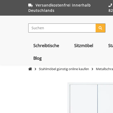
Versandkostenfrei innerhalb
Deutschlands
82
Schreibtische
Sitzmöbel
St
Blog
Stahlmöbel günstig online kaufen
Metallschr