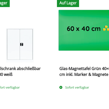
ager
Auf Lager
lschrank abschließbar
Glas-Magnettafel Grün 40×
80 weiß
cm inkl. Marker & Magnete
fort verfügbar
Sofort verfügbar