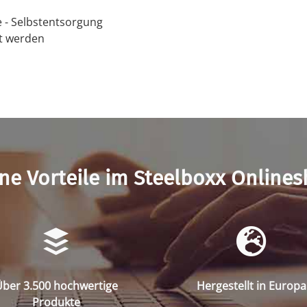
e - Selbstentsorgung
t werden
ne Vorteile im Steelboxx Online
ber 3.500 hochwertige
Hergestellt in Europa
Produkte