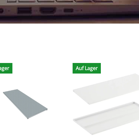
ager
Auf Lager