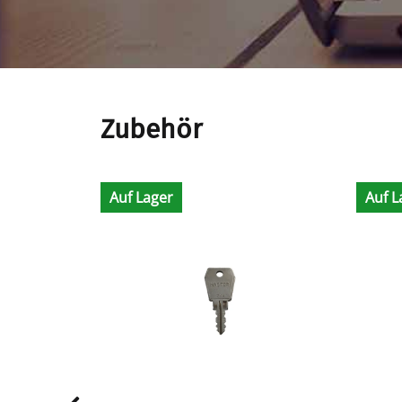
Zubehör
Auf Lager
Auf L