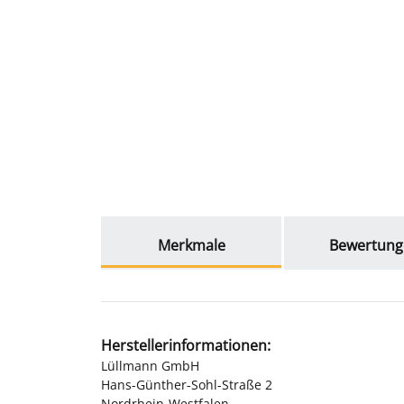
weitere Registerkarten anzeigen
Merkmale
Bewertung
Herstellerinformationen:
Lüllmann GmbH
Hans-Günther-Sohl-Straße 2
Nordrhein-Westfalen