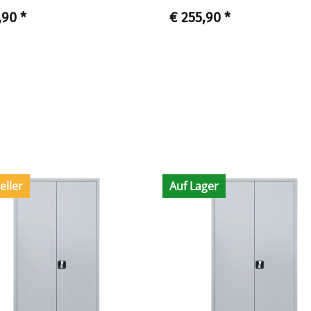
,90
*
€ 255,90
*
eller
Auf Lager