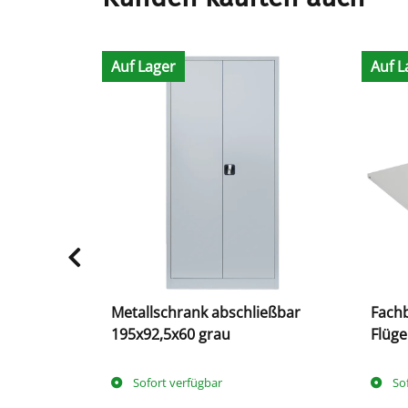
Auf Lager
Auf L
ießbar
Metallschrank abschließbar
Fach
195x92,5x60 grau
Flüge
500 m
Sofort verfügbar
So