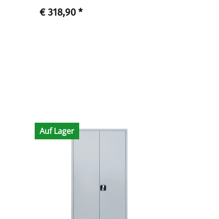
€ 318,90
*
€ 27,90
*
Auf Lager
Auf Lager