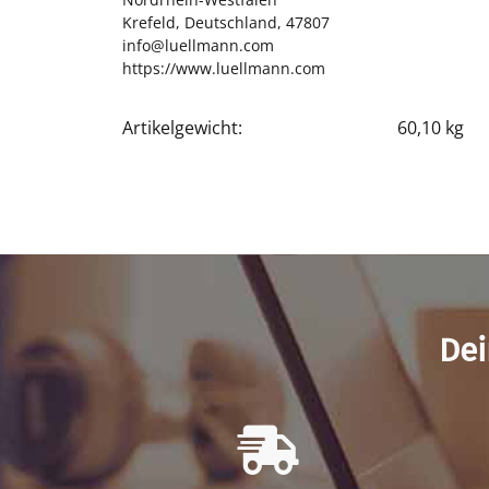
Krefeld, Deutschland, 47807
info@luellmann.com
https://www.luellmann.com
Artikelgewicht:
60,10
kg
Produkteigenschaft
Wert
Dei