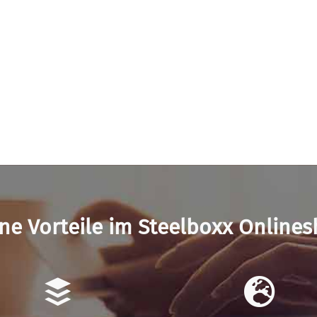
ne Vorteile im Steelboxx Online