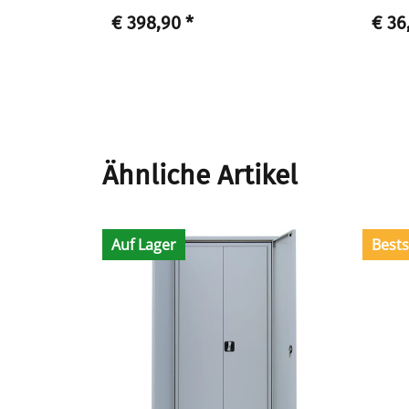
€ 398,90
*
€ 36
Ähnliche Artikel
Auf Lager
Bests