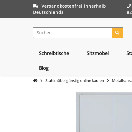
Versandkostenfrei innerhalb
Deutschlands
82
Schreibtische
Sitzmöbel
St
Blog
Stahlmöbel günstig online kaufen
Metallschr