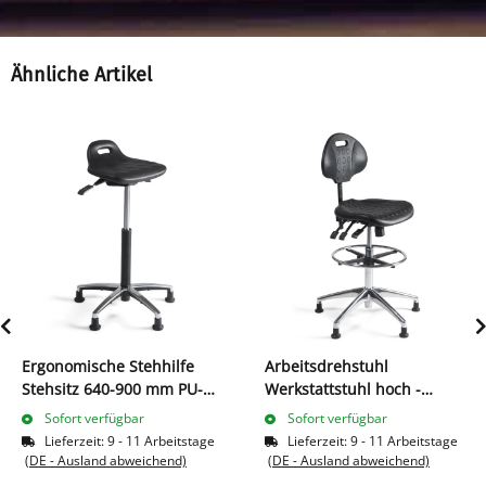
Ähnliche Artikel
Ergonomische Stehhilfe
Arbeitsdrehstuhl
Stehsitz 640-900 mm PU-
Werkstattstuhl hoch -
Sitz Alu Fußkreuz 219028
1050-1320 mm - Alu
Sofort verfügbar
Sofort verfügbar
Fußkreuz 219034
Lieferzeit:
9 - 11 Arbeitstage
Lieferzeit:
9 - 11 Arbeitstage
(DE - Ausland abweichend)
(DE - Ausland abweichend)