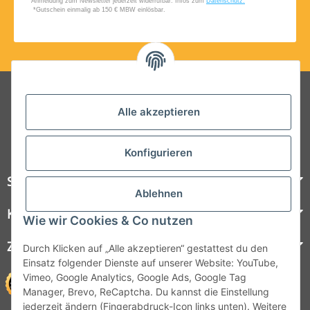
Folgt uns auf Social Media
Alle akzeptieren
Konfigurieren
Steelboxx
Ablehnen
Kundenservice
Wie wir Cookies & Co nutzen
Zahlungsmöglichkeiten
Durch Klicken auf „Alle akzeptieren“ gestattest du den
Einsatz folgender Dienste auf unserer Website: YouTube,
Vimeo, Google Analytics, Google Ads, Google Tag
Manager, Brevo, ReCaptcha. Du kannst die Einstellung
jederzeit ändern (Fingerabdruck-Icon links unten). Weitere