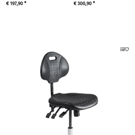
€ 197,90
*
€ 300,90
*