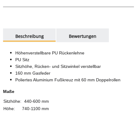
weitere Registerkarten anzeigen
Beschreibung
Bewertungen
Höhenverstellbare PU Rückenlehne
PU Sitz
Sitzhöhe, Rücken- und Sitzwinkel verstellbar
160 mm Gasfeder
Poliertes Aluminium Fußkreuz mit 60 mm Doppelrollen
Maße
Sitzhöhe:
440-600 mm
Höhe:
740-1100 mm