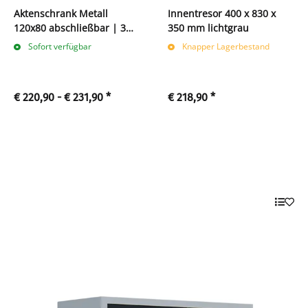
Aktenschrank Metall
Innentresor 400 x 830 x
120x80 abschließbar | 3
350 mm lichtgrau
Ordnerhöhen
Sofort verfügbar
Knapper Lagerbestand
€ 220,90 -
€ 231,90
*
€ 218,90
*