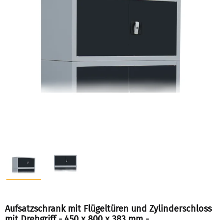
Aufsatzschrank mit Flügeltüren und Zylinderschloss
mit Drehgriff - 450 x 800 x 383 mm -