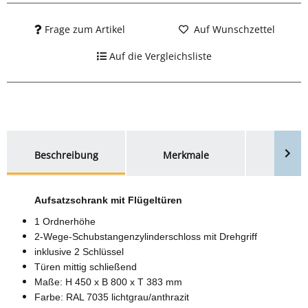
Frage zum Artikel
Auf Wunschzettel
Auf die Vergleichsliste
weitere Registerkarten anzeigen
Beschreibung
Merkmale
Bewer
Aufsatzschrank mit Flügeltüren
1 Ordnerhöhe
2-Wege-Schubstangenzylinderschloss mit Drehgriff
inklusive 2 Schlüssel
Türen mittig schließend
Maße: H 450 x B 800 x T 383 mm
Farbe: RAL 7035 lichtgrau/anthrazit