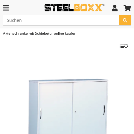
Aktenschränke mit Schiebetür online kaufen