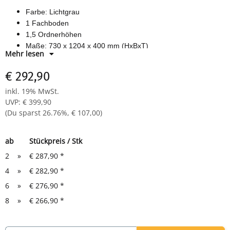
Farbe: Lichtgrau
1 Fachboden
1,5 Ordnerhöhen
Maße: 730 x 1204 x 400 mm (HxBxT)
Mehr lesen
Material: Holzspanwerkstoff
€ 292,90
inkl. 19% MwSt.
UVP
:
€ 399,90
(Du sparst
26.76%
,
€ 107,00
)
ab
Stückpreis / Stk
2
»
€ 287,90
*
4
»
€ 282,90
*
6
»
€ 276,90
*
8
»
€ 266,90
*