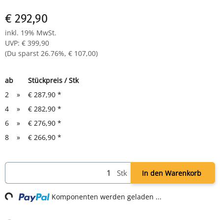
€ 292,90
inkl. 19% MwSt.
UVP
:
€ 399,90
(Du sparst
26.76%
,
€ 107,00
)
ab
Stückpreis / Stk
2
»
€ 287,90
*
4
»
€ 282,90
*
6
»
€ 276,90
*
8
»
€ 266,90
*
Loading...
Stk
In den Warenkorb
Komponenten werden geladen ...