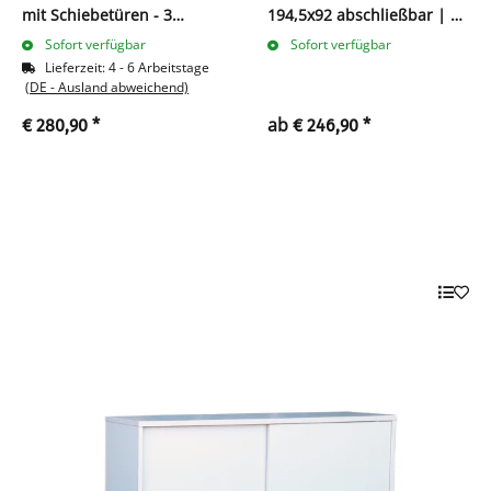
mit Schiebetüren - 3
194,5x92 abschließbar | 5
Ordnerhöhen
Ordnerhöhen
Sofort verfügbar
Sofort verfügbar
Lieferzeit:
4 - 6 Arbeitstage
(DE - Ausland abweichend)
ab
€ 280,90
*
€ 246,90
*