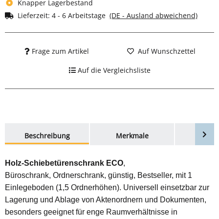
Knapper Lagerbestand
Lieferzeit:
4 - 6 Arbeitstage
(DE - Ausland abweichend)
Frage zum Artikel
Auf Wunschzettel
Auf die Vergleichsliste
weitere Registerkarten anzeigen
Beschreibung
Merkmale
Bewer
Holz-Schiebetürenschrank ECO
,
Büroschrank, Ordnerschrank, günstig, Bestseller, mit 1
Einlegeboden (1,5 Ordnerhöhen). Universell einsetzbar
zur
Lagerung und Ablage von Aktenordnern und Dokumenten,
besonders geeignet für enge Raumverhältnisse in