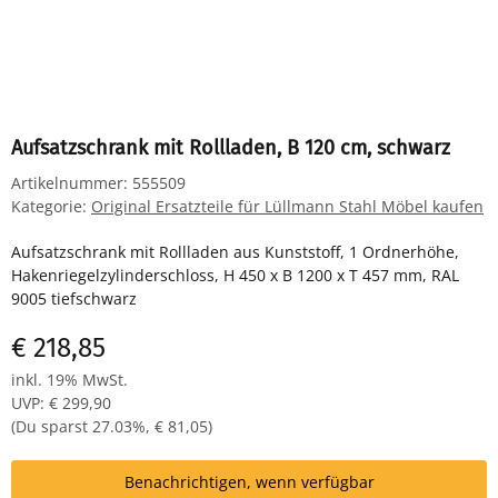
Aufsatzschrank mit Rollladen, B 120 cm, schwarz
Artikelnummer:
555509
Kategorie:
Original Ersatzteile für Lüllmann Stahl Möbel kaufen
Aufsatzschrank mit Rollladen aus Kunststoff, 1 Ordnerhöhe,
Hakenriegelzylinderschloss, H 450 x B 1200 x T 457 mm, RAL
9005 tiefschwarz
€ 218,85
inkl. 19% MwSt.
UVP
:
€ 299,90
(Du sparst
27.03%
,
€ 81,05
)
Benachrichtigen, wenn verfügbar