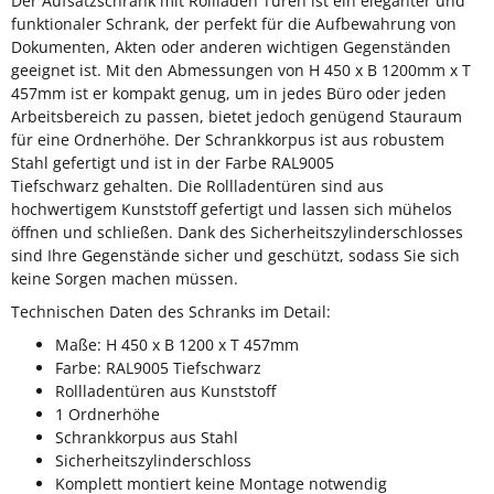
Der Aufsatzschrank mit Rollladen Türen ist ein eleganter und
funktionaler Schrank, der perfekt für die Aufbewahrung von
Dokumenten, Akten oder anderen wichtigen Gegenständen
geeignet ist. Mit den Abmessungen von H 450 x B 1200mm x T
457mm ist er kompakt genug, um in jedes Büro oder jeden
Arbeitsbereich zu passen, bietet jedoch genügend Stauraum
für eine Ordnerhöhe. Der Schrankkorpus ist aus robustem
Stahl gefertigt und ist in der Farbe RAL9005
Tiefschwarz gehalten. Die Rollladentüren sind aus
hochwertigem Kunststoff gefertigt und lassen sich mühelos
öffnen und schließen. Dank des Sicherheitszylinderschlosses
sind Ihre Gegenstände sicher und geschützt, sodass Sie sich
keine Sorgen machen müssen.
Technischen Daten des Schranks im Detail:
Maße: H 450 x B 1200 x T 457mm
Farbe: RAL9005 Tiefschwarz
Rollladentüren aus Kunststoff
1 Ordnerhöhe
Schrankkorpus aus Stahl
Sicherheitszylinderschloss
Komplett montiert keine Montage notwendig