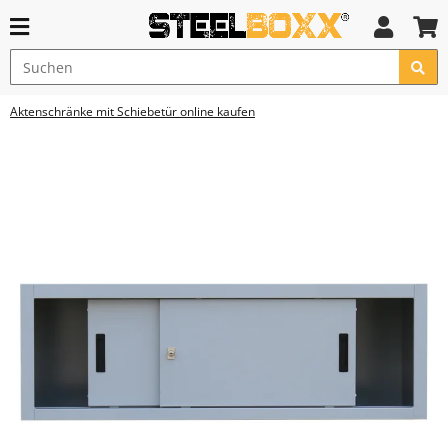
Aktenschränke mit Schiebetür online kaufen