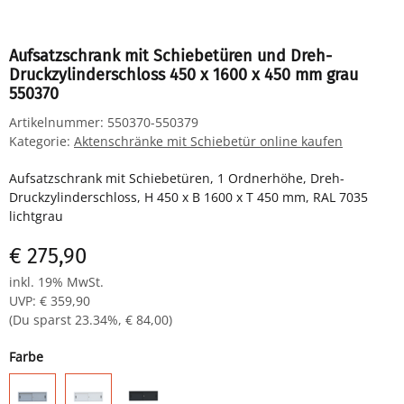
Aufsatzschrank mit Schiebetüren und Dreh-
Druckzylinderschloss 450 x 1600 x 450 mm grau
550370
Artikelnummer:
550370-550379
Kategorie:
Aktenschränke mit Schiebetür online kaufen
Aufsatzschrank mit Schiebetüren, 1 Ordnerhöhe, Dreh-
Druckzylinderschloss, H 450 x B 1600 x T 450 mm, RAL 7035
lichtgrau
€ 275,90
inkl. 19% MwSt.
UVP
:
€ 359,90
(Du sparst
23.34%
,
€ 84,00
)
Farbe