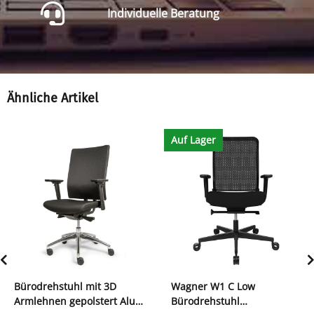
Individuelle Beratung
Ähnliche Artikel
Auf Lager
Bürodrehstuhl mit 3D
Wagner W1 C Low
Armlehnen gepolstert Alu
Bürodrehstuhl