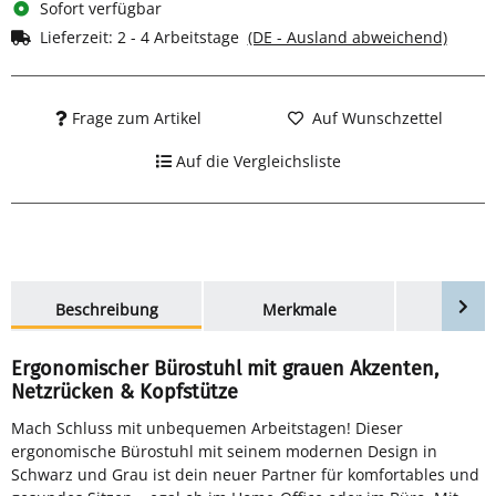
Sofort verfügbar
Lieferzeit:
2 - 4 Arbeitstage
(DE - Ausland abweichend)
Frage zum Artikel
Auf Wunschzettel
Auf die Vergleichsliste
weitere Registerkarten anzeigen
Beschreibung
Merkmale
Bewer
Ergonomischer Bürostuhl mit grauen Akzenten,
Netzrücken & Kopfstütze
Mach Schluss mit unbequemen Arbeitstagen! Dieser
ergonomische Bürostuhl mit seinem modernen Design in
Schwarz und Grau ist dein neuer Partner für komfortables und