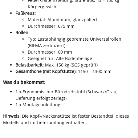
Federkrafteinstellung: Stufenlos, 45 – 150 kg
Körpergewicht
Fußkreuz:
Material: Aluminium, glanzpoliert
Durchmesser: 675 mm
Rollen:
Typ: Lastabhängig gebremste Universalrollen
(BIFMA zertifiziert)
Durchmesser: 60 mm
Geeignet für: Alle Bodenbeläge
Belastbarkeit:
Max. 150 kg (SGS geprüft)
Gesamthöhe (mit Kopfstütze):
1150 – 1300 mm
Was du bekommst:
1 x Ergonomischer Bürodrehstuhl (Schwarz/Grau,
Lieferung erfolgt zerlegt)
1 x Montageanleitung
Hinweis:
Die Kopf-/Nackenstütze ist fester Bestandteil dieses
Modells und im Lieferumfang enthalten.