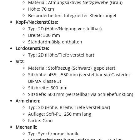
Material: Atmungsaktives Netzgewebe (Grau)
Höhe: 70 cm
Besonderheiten: Integrierter Kleiderbügel
Kopf-/Nackenstütze:
Typ: 2D (Höhe/Neigung verstellbar)
Breite: 300 mm
Standardmäßig enthalten
Lordosenstütze:
Typ: 2D (Höhe/Tiefe verstellbar)
Sitz:
Material: Stoffbezug (Schwarz), gepolstert
Sitzhöhe: 455 – 550 mm (verstellbar via Gasfeder
BIFMA Klasse 3)
Sitzbreite: 500 mm
Sitztiefe: 500 mm (verstellbar via Schiebefunktion)
Armlehnen:
Typ: 3D (Höhe, Breite, Tiefe verstellbar)
Auflage: Soft-PU, 250 mm lang
Farbe: Grau
Mechanik:
Typ: Synchronmechanik