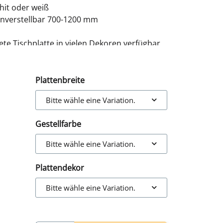
phit oder weiß
nverstellbar 700-1200 mm
e Tischplatte in vielen Dekoren verfügbar
Plattenbreite
Bitte wähle eine Variation.
Gestellfarbe
Bitte wähle eine Variation.
Plattendekor
Bitte wähle eine Variation.