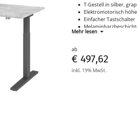
T-Gestell in silber, gra
Elektromotorisch höhe
Einfacher Tastschalter
Melaminharzbeschichtet
Mehr lesen
ab
€ 497,62
inkl. 19% MwSt.