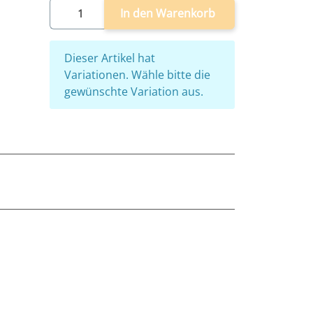
In den Warenkorb
x
Dieser Artikel hat
Variationen. Wähle bitte die
gewünschte Variation aus.