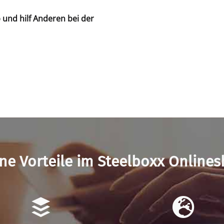
b und hilf Anderen bei der
ne Vorteile im Steelboxx Online