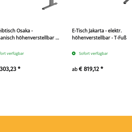
ibtisch Osaka -
E-Tisch Jakarta - elektr.
nisch höhenverstellbar -
höhenverstellbar - T-Fuß
ß
fort verfügbar
Sofort verfügbar
 303,23
*
€ 819,12
*
ab