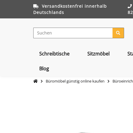
Versandkostenfrei innerhalb
Deutschlands
82
Schreibtische
Sitzmöbel
St
Blog
Büromöbel günstig online kaufen
Büroeinrich