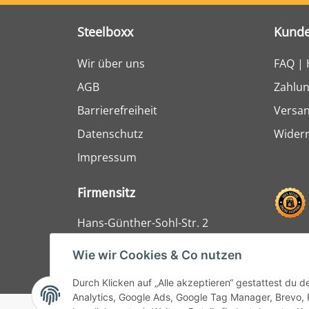
Steelboxx
Kunde
Wir über uns
FAQ | 
AGB
Zahlun
Barrierefreiheit
Versa
Datenschutz
Widerr
Impressum
Firmensitz
Hans-Günther-Sohl-Str. 2
47807 Krefeld
Wie wir Cookies & Co nutzen
Durch Klicken auf „Alle akzeptieren“ gestattest du 
Analytics, Google Ads, Google Tag Manager, Brevo, 