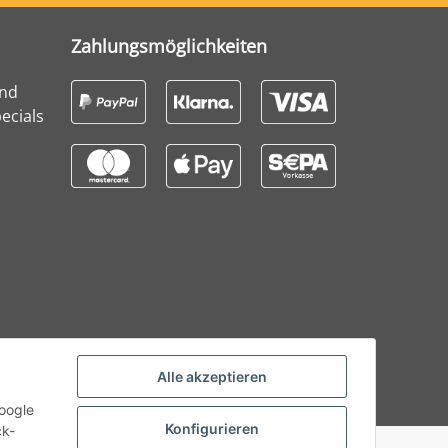
Zahlungsmöglichkeiten
und
ecials
Alle akzeptieren
Google
Konfigurieren
ck-