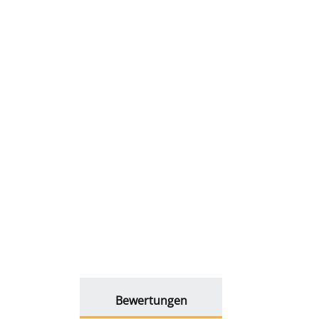
weitere Registerkarten anzeigen
Bewertungen