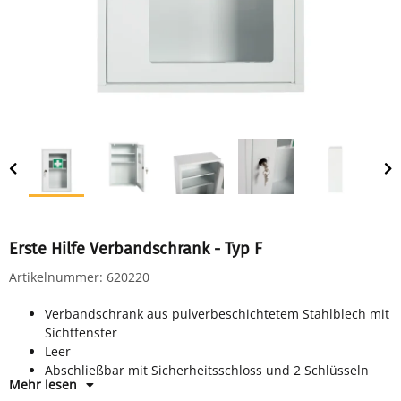
Erste Hilfe Verbandschrank - Typ F
Artikelnummer:
620220
Verbandschrank aus pulverbeschichtetem Stahlblech mit
Sichtfenster
Leer
Abschließbar mit Sicherheitsschloss und 2 Schlüsseln
Mehr lesen
3 feste Ablageflächen für geordnete Aufbewahrung