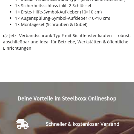
1× Sicherheitsschloss inkl. 2 Schlüssel
1× Erste-Hilfe-Symbol-Aufkleber (10×10 cm)
1× Augenspülung-Symbol-Aufkleber (10×10 cm)
1× Montageset (Schrauben & Dübel)
👉 Jetzt Verbandschrank Typ F mit Sichtfenster kaufen – robust,
abschließbar und ideal für Betriebe, Werkstätten & öffentliche
Einrichtungen.
Deine Vorteile im Steelboxx Onlineshop
Schneller & kostenloser Versand