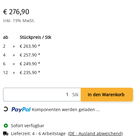
€ 276,90
inkl. 19% MwSt.
ab
Stückpreis / Stk
2
»
€ 263,90
*
4
»
€ 257,90
*
6
»
€ 249,90
*
12
»
€ 235,90
*
Stk
In den Warenkorb
Komponenten werden geladen ...
Loading...
Sofort verfügbar
Lieferzeit:
4 - 6 Arbeitstage
(DE - Ausland abweichend)