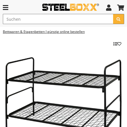
Bettwaren & Etagenbetten I günstig online bestellen