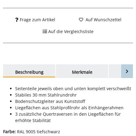
Frage zum Artikel
Auf Wunschzettel
Auf die Vergleichsliste
weitere Registerkarten anzeigen
Beschreibung
Merkmale
Bewer
Seitenteile jeweils oben und unten komplett verschweißt
Stabiles 30 mm Stahlrundrohr
Bodenschutzgleiter aus Kunststoff
Liegeflächen aus Stahlprofilrohr als Einhängerahmen
3 zusätzliche Quertraversen in den Liegeflächen für
erhöhte Stabilität
Farbe:
RAL 9005 tiefschwarz