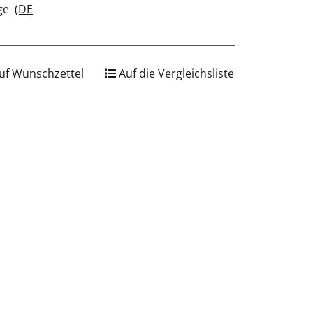
age
(DE
uf Wunschzettel
Auf die Vergleichsliste