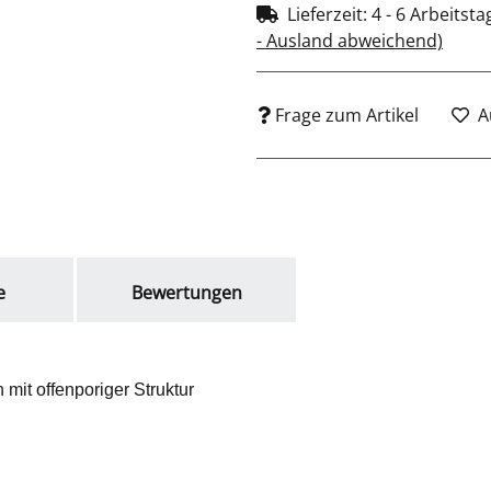
Lieferzeit:
4 - 6 Arbeitst
- Ausland abweichend)
Frage zum Artikel
A
e
Bewertungen
mit offenporiger Struktur