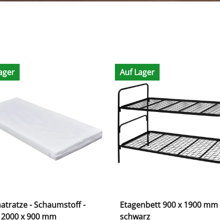
ager
Auf Lager
atratze - Schaumstoff -
Etagenbett 900 x 1900 mm 
x 2000 x 900 mm
schwarz