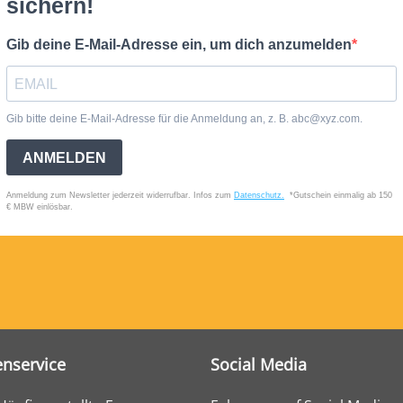
nservice
Social Media