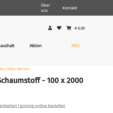
Über
Kontakt
uns
€ 0,00
aushalt
Aktion
NEU
100 x 2000 x 900 mm
Schaumstoff - 100 x 2000
nbetten I günstig online bestellen