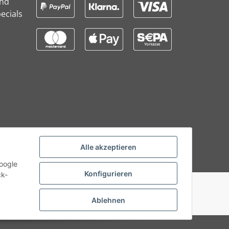
und
ecials
Alle akzeptieren
Google
Konfigurieren
ck-
Ablehnen