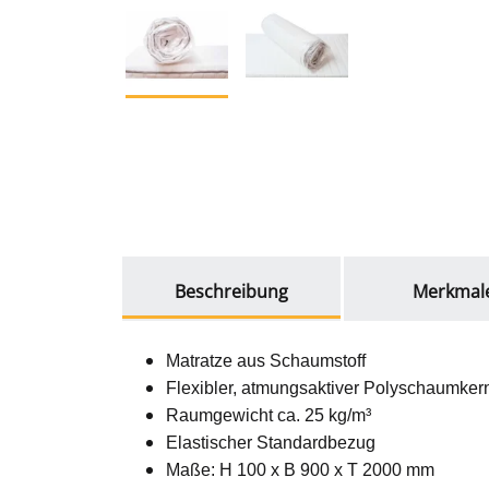
weitere Registerkarten anzeigen
Beschreibung
Merkmal
Matratze aus Schaumstoff
Flexibler, atmungsaktiver Polyschaumkern 
Raumgewicht ca. 25 kg/m³
Elastischer Standardbezug
Maße: H 100 x B 900 x T 2000 mm