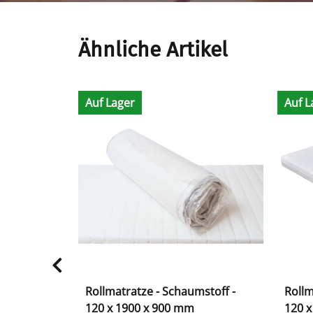
Ähnliche Artikel
Auf Lager
Auf L
0 mm -
Rollmatratze - Schaumstoff -
Rollm
120 x 1900 x 900 mm
120 