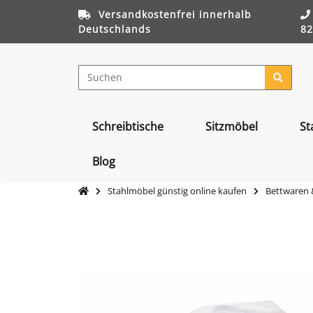
Versandkostenfrei innerhalb
Deutschlands
82
Schreibtische
Sitzmöbel
St
Blog
Stahlmöbel günstig online kaufen
Bettwaren &