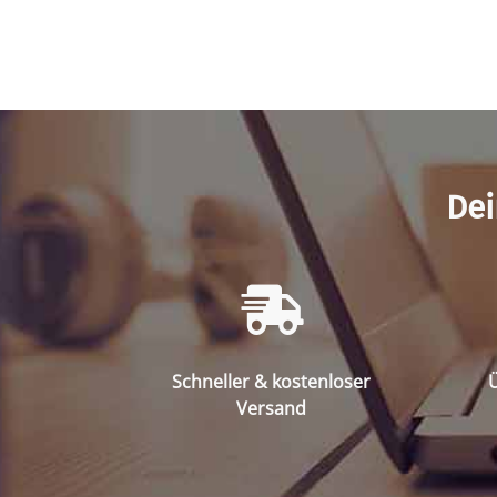
Dei
Schneller & kostenloser
Ü
Versand