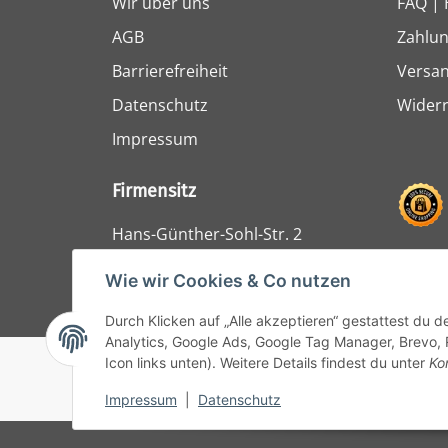
Wir über uns
FAQ | 
AGB
Zahlun
Barrierefreiheit
Versa
Datenschutz
Widerr
Impressum
Firmensitz
Hans-Günther-Sohl-Str. 2
47807 Krefeld
Wie wir Cookies & Co nutzen
Durch Klicken auf „Alle akzeptieren“ gestattest du 
Analytics, Google Ads, Google Tag Manager, Brevo, 
Icon links unten). Weitere Details findest du unter
Ko
© 1964 - 2024 Lüllmann GmbH
Impressum
|
Datenschutz