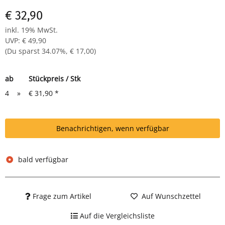
€ 32,90
inkl. 19% MwSt.
UVP
:
€ 49,90
(Du sparst
34.07%
,
€ 17,00
)
ab
Stückpreis / Stk
4
»
€ 31,90
*
Benachrichtigen, wenn verfügbar
bald verfügbar
Frage zum Artikel
Auf Wunschzettel
Auf die Vergleichsliste