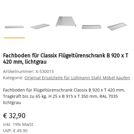
Fachboden für Classix Flügeltürenschrank B 920 x T
420 mm, lichtgrau
Artikelnummer:
X-530015
Kategorie:
Original Ersatzteile für Lüllmann Stahl Möbel kaufen
Fachboden für Flügeltürenschrank Classix B 920 x T 420 mm,
Tragkraft bis zu 65 kg, H 25 x B 915 x T 350 mm, RAL 7035
lichtgrau
€ 32,90
inkl. 19% MwSt.
UVP
:
€ 49,90