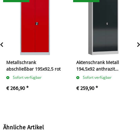
Metallschrank
Aktenschrank Metall
abschließbar 195x92,5 rot
194,5x92 anthrazit
abschließbar
Sofort verfügbar
Sofort verfügbar
€ 266,90
*
€ 259,90
*
Ähnliche Artikel