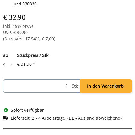
und 530339
€ 32,90
inkl. 19% MwSt.
UVP
:
€ 39,90
(Du sparst
17.54%
,
€ 7,00
)
ab
Stückpreis / Stk
4
»
€ 31,90
*
Stk
In den Warenkorb
Sofort verfügbar
Lieferzeit:
2 - 4 Arbeitstage
(DE - Ausland abweichend)