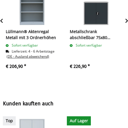
Lüllmann® Aktenregal
Metallschrank
Metall mit 3 Ordnerhöhen
abschließbar 75x80
anthrazit
Sofort verfügbar
Sofort verfügbar
Lieferzeit:
4 - 6 Arbeitstage
(DE - Ausland abweichend)
€ 206,90
*
€ 226,90
*
Kunden kauften auch
Top
Auf Lager