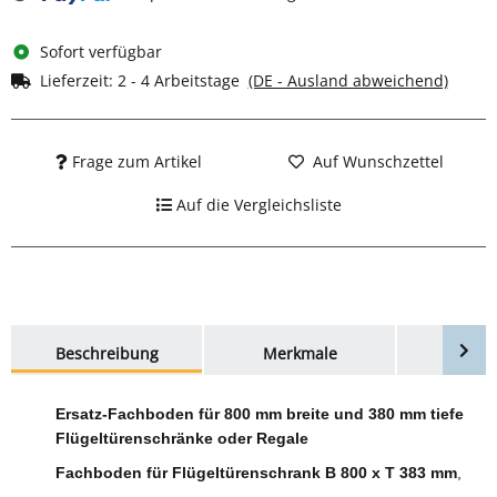
Sofort verfügbar
Lieferzeit:
2 - 4 Arbeitstage
(DE - Ausland abweichend)
Frage zum Artikel
Auf Wunschzettel
Auf die Vergleichsliste
weitere Registerkarten anzeigen
Beschreibung
Merkmale
Bewer
Ersatz-Fachboden für 800 mm breite und 380 mm tiefe
Flügeltürenschränke oder Regale
Fachboden für Flügeltürenschrank B 800 x T 383 mm
,