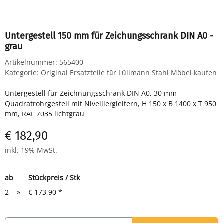
Untergestell 150 mm für Zeichungsschrank DIN A0 -
grau
Artikelnummer:
565400
Kategorie:
Original Ersatzteile für Lüllmann Stahl Möbel kaufen
Untergestell für Zeichnungsschrank DIN A0, 30 mm
Quadratrohrgestell mit Nivelliergleitern, H 150 x B 1400 x T 950
mm, RAL 7035 lichtgrau
€ 182,90
inkl. 19% MwSt.
ab
Stückpreis / Stk
2
»
€ 173,90
*