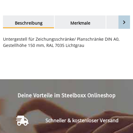
weitere Registerkarten anzeigen
Beschreibung
Merkmale
Bewer
Untergestell für Zeichungsschränke/ Planschränke DIN A0,
Gestellhöhe 150 mm, RAL 7035 Lichtgrau
Deine Vorteile im Steelboxx Onlineshop
Schneller & kostenloser Versand