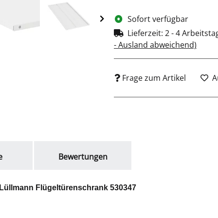
Sofort verfügbar
Lieferzeit:
2 - 4 Arbeitst
- Ausland abweichend)
Frage zum Artikel
A
e
Bewertungen
 Lüllmann Flügeltürenschrank 530347