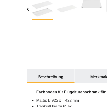
weitere Registerkarten anzeigen
Beschreibung
Merkmal
Fachboden für Flügeltürenschrank
für
Maße: B 925 x T 422 mm
Tragkraft bis zu 65 kg