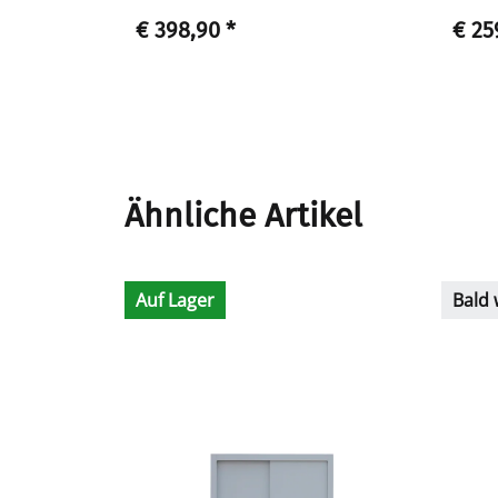
€ 398,90
*
€ 25
Ähnliche Artikel
Auf Lager
Bald 