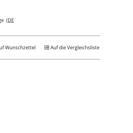
age
(DE
uf Wunschzettel
Auf die Vergleichsliste