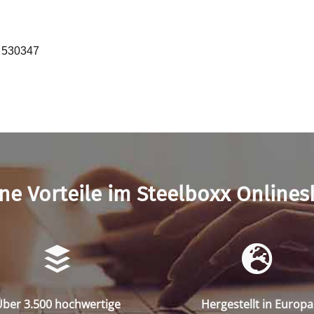
k 530347
ne Vorteile im Steelboxx Online
ber 3.500 hochwertige
Hergestellt in Europa