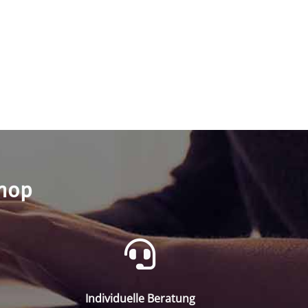
shop
Individuelle Beratung