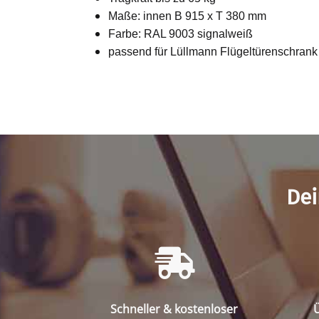
Maße: innen B 915 x T 380 mm
Farbe: RAL 9003 signalweiß
passend für Lüllmann Flügeltürenschran
Dei
Schneller & kostenloser
Ü