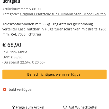
lichtgrau
Artikelnummer:
530190
Kategorie:
Original Ersatzteile für Lüllmann Stahl Möbel kaufen
Teleskopfachboden mit 35 kg Tragkraft bei gleichmäßig
verteilter Last, nutzbar in Flügeltürenschränken mit Breite 1200
mm, RAL 7035 lichtgrau
€ 68,90
inkl. 19% MwSt.
UVP
:
€ 88,90
(Du sparst
22.5%
,
€ 20,00
)
Benachrichtigen, wenn verfügbar
bald verfügbar
Frage zum Artikel
Auf Wunschzettel