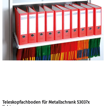
Teleskopfachboden für Metallschrank 53037x