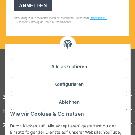
Folgt uns auf Social Media
Alle akzeptieren
Konfigurieren
Steelboxx
Ablehnen
Kundenservice
Wie wir Cookies & Co nutzen
Zahlungsmöglichkeiten
Durch Klicken auf „Alle akzeptieren“ gestattest du den
Einsatz folgender Dienste auf unserer Website: YouTube,