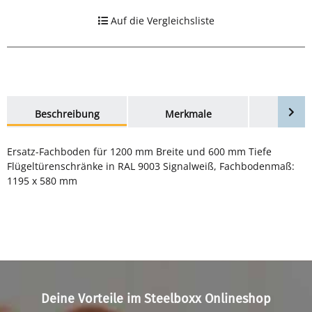
Auf die Vergleichsliste
weitere Registerkarten anzeigen
Beschreibung
Merkmale
Bewer
Ersatz-Fachboden für 1200 mm Breite und 600 mm Tiefe
Flügeltürenschränke in RAL 9003 Signalweiß, Fachbodenmaß:
1195 x 580 mm
Deine Vorteile im Steelboxx Onlineshop