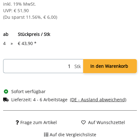
inkl. 19% MwSt.
UVP
:
€ 51,90
(Du sparst
11.56%
,
€ 6,00
)
ab
Stückpreis / Stk
4
»
€ 43,90
*
Stk
In den Warenkorb
Sofort verfügbar
Lieferzeit:
4 - 6 Arbeitstage
(DE - Ausland abweichend)
Frage zum Artikel
Auf Wunschzettel
Auf die Vergleichsliste