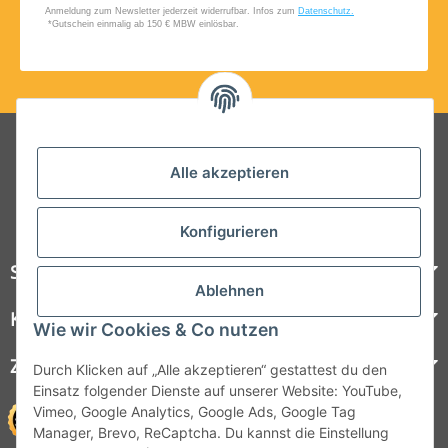
Folgt uns auf Social Media
Alle akzeptieren
Konfigurieren
Steelboxx
Ablehnen
Kundenservice
Wie wir Cookies & Co nutzen
Zahlungsmöglichkeiten
Durch Klicken auf „Alle akzeptieren“ gestattest du den
Einsatz folgender Dienste auf unserer Website: YouTube,
Vimeo, Google Analytics, Google Ads, Google Tag
Manager, Brevo, ReCaptcha. Du kannst die Einstellung