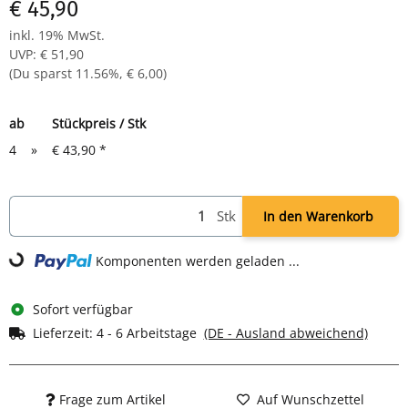
€ 45,90
inkl. 19% MwSt.
UVP
:
€ 51,90
(Du sparst
11.56%
,
€ 6,00
)
ab
Stückpreis / Stk
4
»
€ 43,90
*
Stk
In den Warenkorb
Komponenten werden geladen ...
Loading...
Sofort verfügbar
Lieferzeit:
4 - 6 Arbeitstage
(DE - Ausland abweichend)
Frage zum Artikel
Auf Wunschzettel