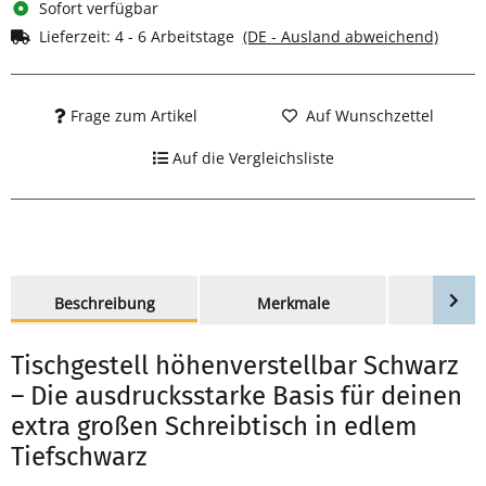
Sofort verfügbar
Lieferzeit:
4 - 6 Arbeitstage
(DE - Ausland abweichend)
Frage zum Artikel
Auf Wunschzettel
Auf die Vergleichsliste
weitere Registerkarten anzeigen
Beschreibung
Merkmale
Bewer
Tischgestell höhenverstellbar Schwarz
– Die ausdrucksstarke Basis für deinen
extra großen Schreibtisch in edlem
Tiefschwarz