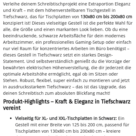
Verleihe deinem Schreibtischprojekt eine Extraportion Eleganz
und Kraft – mit dem höhenverstellbaren Tischgestell in
Tiefschwarz, das für Tischplatten von
130x80 cm bis 200x80 cm
konzipiert ist! Dieses vielseitige Gestell ist die perfekte Wahl für
alle, die Größe und einen markanten Look lieben. Ob du eine
beeindruckende, schwarze Arbeitsfläche für dein modernes
Arbeitszimmer, ein professionelles Gaming-Setup oder einfach
nur viel Raum für konzentriertes Arbeiten im Büro benötigst –
dieses Gestell in Tiefschwarz setzt ein starkes Design-
Statement. Und selbstverständlich genießt du die Vorzüge der
bewährten elektrischen Höhenverstellung, die dir jederzeit die
optimale Arbeitshöhe ermöglicht, egal ob im Sitzen oder
Stehen. Robust, flexibel, super einfach zu montieren und jetzt
in ausdrucksstarkem Tiefschwarz – das ist das Upgrade, das
deinen Schreibtisch zum absoluten Blickfang macht!
Produkt-Highlights – Kraft & Eleganz in Tiefschwarz
vereint
Vielseitig für XL- und XXL-Tischplatten in Schwarz:
Ein
Gestell mit einer Breite von 125 bis 200 cm, passend für
Tischplatten von 130x80 cm bis 200x80 cm – kreiere