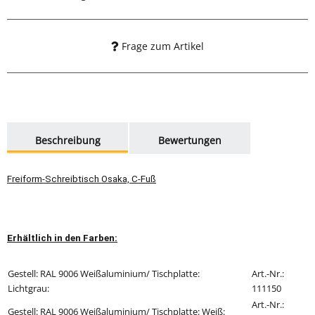
Frage zum Artikel
weitere Registerkarten anzeigen
Beschreibung
Bewertungen
Freiform-Schreibtisch Osaka, C-Fuß
Erhältlich in den Farben:
Gestell: RAL 9006 Weißaluminium/ Tischplatte:
Art.-Nr.:
Lichtgrau:
111150
Art.-Nr.:
Gestell: RAL 9006 Weißaluminium/
Tischplatte: Weiß
: