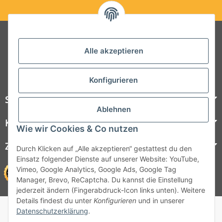
Folgt uns auf Social Media
Alle akzeptieren
Konfigurieren
Steelboxx
Ablehnen
Kundenservice
Wie wir Cookies & Co nutzen
Zahlungsmöglichkeiten
Durch Klicken auf „Alle akzeptieren“ gestattest du den
Einsatz folgender Dienste auf unserer Website: YouTube,
Vimeo, Google Analytics, Google Ads, Google Tag
Manager, Brevo, ReCaptcha. Du kannst die Einstellung
jederzeit ändern (Fingerabdruck-Icon links unten). Weitere
Details findest du unter
Konfigurieren
und in unserer
© 1964 - 2026 Lüllmann GmbH
Datenschutzerklärung
.
© 1964 - 2024 Lüllmann GmbH