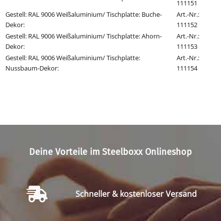
111151
Gestell: RAL 9006 Weißaluminium/ Tischplatte: Buche-
Art.-Nr.:
Dekor
:
111152
Gestell: RAL 9006 Weißaluminium/ Tischplatte: Ahorn-
Art.-Nr.:
Dekor
:
111153
Gestell: RAL 9006 Weißaluminium/ Tischplatte:
Art.-Nr.:
Nussbaum-Dekor
:
111154
Deine Vorteile im Steelboxx Onlineshop
Schneller & kostenloser Versand