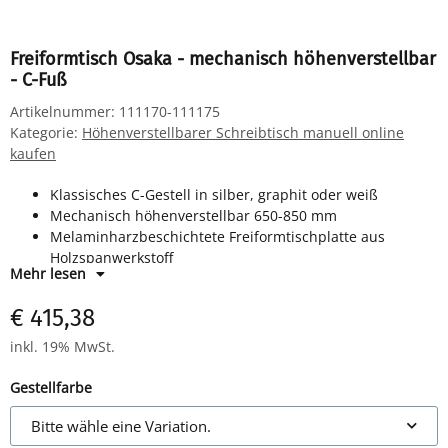
Freiformtisch Osaka - mechanisch höhenverstellbar
- C-Fuß
Artikelnummer:
111170-111175
Kategorie:
Höhenverstellbarer Schreibtisch manuell online
kaufen
Klassisches C-Gestell in silber, graphit oder weiß
Mechanisch höhenverstellbar 650-850 mm
Melaminharzbeschichtete Freiformtischplatte aus
Holzspanwerkstoff
Mehr lesen
Horizontale Kabelwanne
€ 415,38
inkl. 19% MwSt.
Gestellfarbe
Bitte wähle eine Variation.