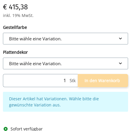
€ 415,38
inkl. 19% MwSt.
Gestellfarbe
Bitte wähle eine Variation.
Plattendekor
Bitte wähle eine Variation.
Stk
In den Warenkorb
x
Dieser Artikel hat Variationen. Wähle bitte die
gewünschte Variation aus.
Sofort verfügbar