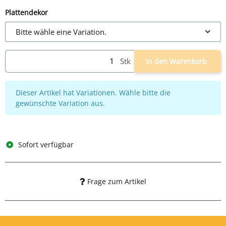
Plattendekor
Bitte wähle eine Variation.
Stk
In den Warenkorb
x
Dieser Artikel hat Variationen. Wähle bitte die
gewünschte Variation aus.
Sofort verfügbar
Frage zum Artikel